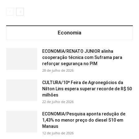
Economia
ECONOMIA/RENATO JUNIOR alinha
cooperação técnica com Suframa para
reforçar segurança no PIM
28 de julho de 2026
CULTURA/10ª Feira de Agronegócios da
Nilton Lins espera superar recorde de R$ 50
milhões
22 de julho de 2026
ECONOMIA/Pesquisa aponta redução de
1,43% no menor preço do diesel S10 em
Manaus
12 de julho de 2026