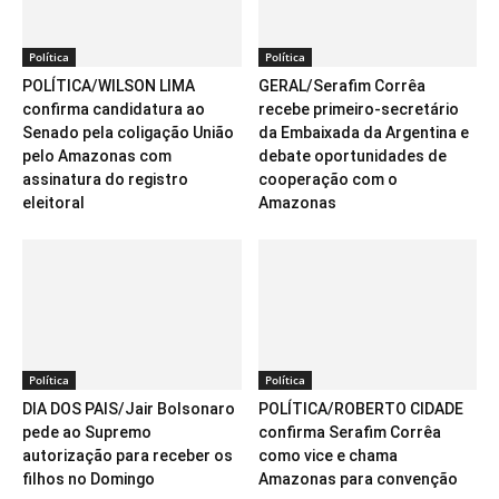
Política
Política
POLÍTICA/WILSON LIMA
GERAL/Serafim Corrêa
confirma candidatura ao
recebe primeiro-secretário
Senado pela coligação União
da Embaixada da Argentina e
pelo Amazonas com
debate oportunidades de
assinatura do registro
cooperação com o
eleitoral
Amazonas
Política
Política
DIA DOS PAIS/Jair Bolsonaro
POLÍTICA/ROBERTO CIDADE
pede ao Supremo
confirma Serafim Corrêa
autorização para receber os
como vice e chama
filhos no Domingo
Amazonas para convenção