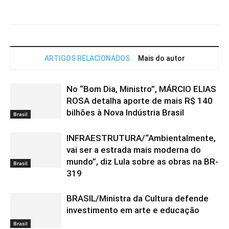
Facebook
X
WhatsApp
Telegram
ARTIGOS RELACIONADOS
Mais do autor
No “Bom Dia, Ministro”, MÁRCIO ELIAS
ROSA detalha aporte de mais R$ 140
bilhões à Nova Indústria Brasil
Brasil
INFRAESTRUTURA/“Ambientalmente,
vai ser a estrada mais moderna do
mundo”, diz Lula sobre as obras na BR-
Brasil
319
BRASIL/Ministra da Cultura defende
investimento em arte e educação
Brasil