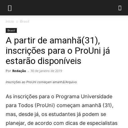
Início
Brasil
Brasil
A partir de amanhã(31),
inscrições para o ProUni já
estarão disponíveis
Por
Redação
-
30 de janeiro de 2019
Inscrições ao ProUni começam amanhã/Arquivo
As inscrições para o Programa Universidade
para Todos (ProUni) começam amanhã (31),
mas, desde já, os estudantes já podem se
planejar, de acordo com dicas de especialistas