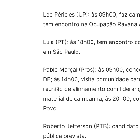
Léo Péricles (UP): às 09h00, faz c
tem encontro na Ocupação Rayana 
Lula (PT): às 18h00, tem encontro c
em São Paulo.
Pablo Marçal (Pros): às 09h00, conce
DF; às 14h00, visita comunidade car
reunião de alinhamento com lideranç
material de campanha; às 20h00, co
Povo.
Roberto Jefferson (PTB): candidato 
pública prevista.