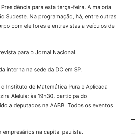
Presidência para esta terça-feira. A maioria
o Sudeste. Na programação, há, entre outras
orpo com eleitores e entrevistas a veículos de
evista para o Jornal Nacional.
da interna na sede da DC em SP.
ta o Instituto de Matemática Pura e Aplicada
zira Aleluia; às 19h30, participa do
tido a deputados na AABB. Todos os eventos
 empresários na capital paulista.