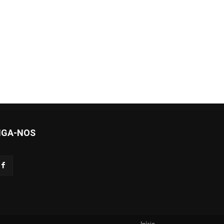
IGA-NOS
Início