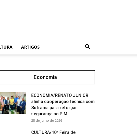
LTURA
ARTIGOS
Economia
ECONOMIA/RENATO JUNIOR
alinha cooperação técnica com
Suframa para reforçar
segurança no PIM
28 de julho de 2026
CULTURA/10ª Feira de