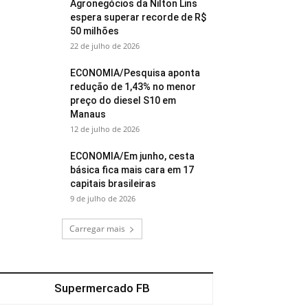
Agronegócios da Nilton Lins
espera superar recorde de R$
50 milhões
22 de julho de 2026
ECONOMIA/Pesquisa aponta
redução de 1,43% no menor
preço do diesel S10 em
Manaus
12 de julho de 2026
ECONOMIA/Em junho, cesta
básica fica mais cara em 17
capitais brasileiras
9 de julho de 2026
Carregar mais
Supermercado FB