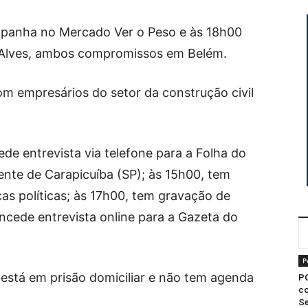
ampanha no Mercado Ver o Peso e às 18h00
Alves, ambos compromissos em Belém.
om empresários do setor da construção civil
de entrevista via telefone para a Folha do
ente de Carapicuíba (SP); às 15h00, tem
as políticas; às 17h00, tem gravação de
ncede entrevista online para a Gazeta do
P
está em prisão domiciliar e não tem agenda
P
co
Se