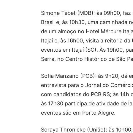
Simone Tebet (MDB): às 09h00, faz u
Brasil e, às 10h30, uma caminhada no
de um almoço no Hotel Mércure Itaja
Itajaí e, às 16h00, visita a reitoria d
eventos em Itajaí (SC). Às 19h00, p
Serra, no Centro Histórico de São Pa
Sofia Manzano (PCB): às 9h20, dá en
entrevista para o Jornal do Comérci
com candidatos do PCB RS; às 14h dá
às 17h30 participa de atividade de 
eventos são em Porto Alegre.
Soraya Thronicke (União): às 10h0