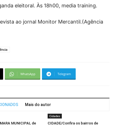
nda eleitoral. Às 18h00, media training.
evista ao jornal Monitor Mercantil.(Agência
ência
WhatsApp
Telegram
CIONADOS
Mais do autor
Cidades
MARA MUNICIPAL de
CIDADE/Confira os bairros de