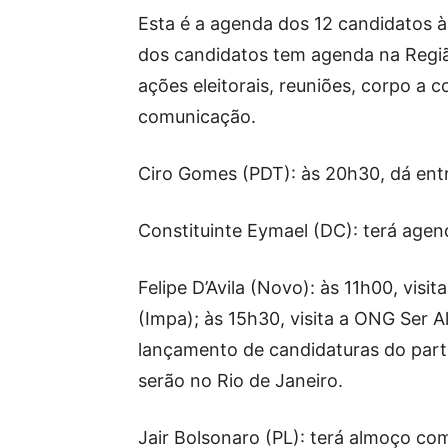
Esta é a agenda dos 12 candidatos à 
dos candidatos tem agenda na Regiã
ações eleitorais, reuniões, corpo a c
comunicação.
Ciro Gomes (PDT): às 20h30, dá entr
Constituinte Eymael (DC): terá agen
Felipe D’Avila (Novo): às 11h00, visi
(Impa); às 15h30, visita a ONG Ser Al
lançamento de candidaturas do par
serão no Rio de Janeiro.
Jair Bolsonaro (PL): terá almoço com