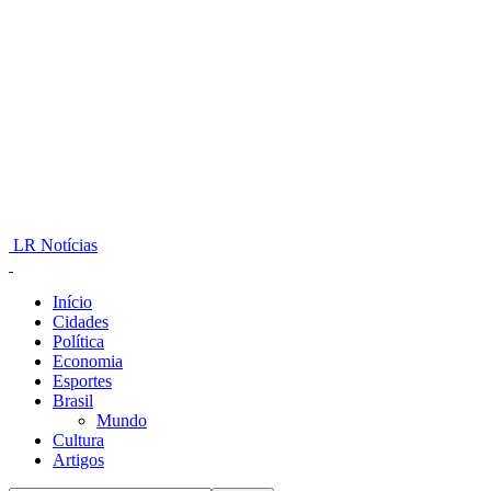
LR Notícias
Início
Cidades
Política
Economia
Esportes
Brasil
Mundo
Cultura
Artigos