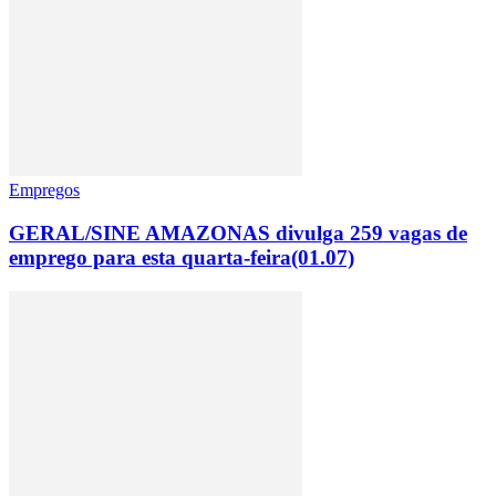
Empregos
GERAL/SINE AMAZONAS divulga 259 vagas de
emprego para esta quarta-feira(01.07)