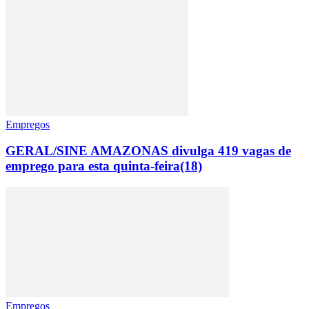
Empregos
GERAL/SINE AMAZONAS divulga 419 vagas de
emprego para esta quinta-feira(18)
Empregos