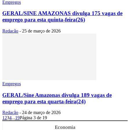
Empregos
GERAL/SINE AMAZONAS divulga 175 vagas de
emprego para esta quinta-feira(26)
Redação
-
25 de março de 2026
Empregos
GERAL/Sine Amazonas divulga 189 vagas de
emprego para esta quarta-feira(24)
Redação
-
24 de março de 2026
1
2
3
4
...
19
Página 3 de 19
Economia