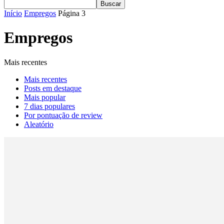
Início
Empregos
Página 3
Empregos
Mais recentes
Mais recentes
Posts em destaque
Mais popular
7 dias populares
Por pontuação de review
Aleatório