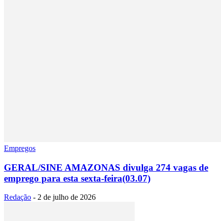
Empregos
GERAL/SINE AMAZONAS divulga 274 vagas de
emprego para esta sexta-feira(03.07)
Redação
-
2 de julho de 2026