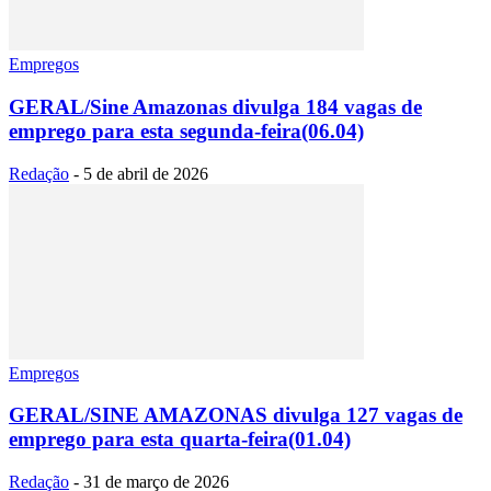
Empregos
GERAL/Sine Amazonas divulga 184 vagas de
emprego para esta segunda-feira(06.04)
Redação
-
5 de abril de 2026
Empregos
GERAL/SINE AMAZONAS divulga 127 vagas de
emprego para esta quarta-feira(01.04)
Redação
-
31 de março de 2026