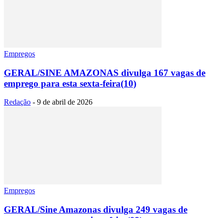
Empregos
GERAL/SINE AMAZONAS divulga 167 vagas de
emprego para esta sexta-feira(10)
Redação
-
9 de abril de 2026
Empregos
GERAL/Sine Amazonas divulga 249 vagas de