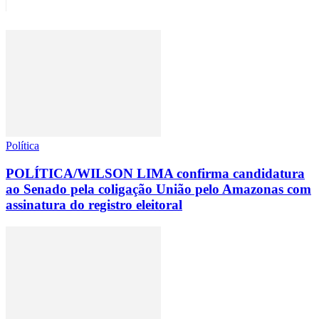
Política
POLÍTICA/WILSON LIMA confirma candidatura
ao Senado pela coligação União pelo Amazonas com
assinatura do registro eleitoral