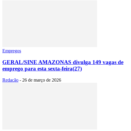
Empregos
GERAL/SINE AMAZONAS divulga 149 vagas de
emprego para esta sexta-feira(27)
Redação
-
26 de março de 2026