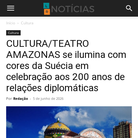
Início
Cultura
Cultura
CULTURA/TEATRO
AMAZONAS se ilumina com
cores da Suécia em
celebração aos 200 anos de
relações diplomáticas
Por
Redação
-
5 de junho de 2026