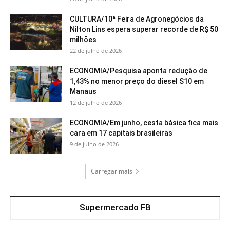
CULTURA/10ª Feira de Agronegócios da
Nilton Lins espera superar recorde de R$ 50
milhões
22 de julho de 2026
ECONOMIA/Pesquisa aponta redução de
1,43% no menor preço do diesel S10 em
Manaus
12 de julho de 2026
ECONOMIA/Em junho, cesta básica fica mais
cara em 17 capitais brasileiras
9 de julho de 2026
Carregar mais
Supermercado FB