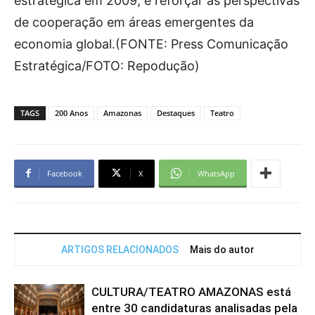
estratégica em 2009, e reforçar as perspectivas
de cooperação em áreas emergentes da
economia global.(FONTE: Press Comunicação
Estratégica/FOTO: Repodução)
TAGS
200 Anos
Amazonas
Destaques
Teatro
Facebook
X
WhatsApp
ARTIGOS RELACIONADOS
Mais do autor
CULTURA/TEATRO AMAZONAS está
entre 30 candidaturas analisadas pela