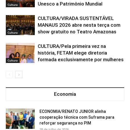
Unesco a Patrimônio Mundial
Cultura
CULTURA/VIRADA SUSTENTÁVEL
MANAUS 2026 abre nesta terça com
show gratuito no Teatro Amazonas
Cultura
CULTURA/Pela primeira vez na
história, FETAM elege diretoria
formada exclusivamente por mulheres
Cultura
Economia
ECONOMIA/RENATO JUNIOR alinha
cooperação técnica com Suframa para
reforçar segurança no PIM
28 de julho de 2026