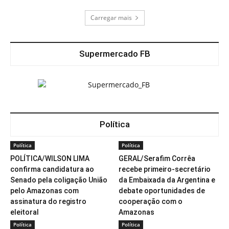
Carregar mais
Supermercado FB
Política
Política
Política
POLÍTICA/WILSON LIMA
GERAL/Serafim Corrêa
confirma candidatura ao
recebe primeiro-secretário
Senado pela coligação União
da Embaixada da Argentina e
pelo Amazonas com
debate oportunidades de
assinatura do registro
cooperação com o
eleitoral
Amazonas
Política
Política