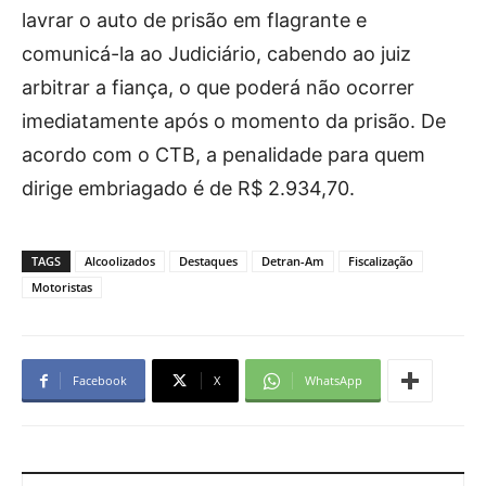
lavrar o auto de prisão em flagrante e
comunicá-la ao Judiciário, cabendo ao juiz
arbitrar a fiança, o que poderá não ocorrer
imediatamente após o momento da prisão. De
acordo com o CTB, a penalidade para quem
dirige embriagado é de R$ 2.934,70.
TAGS
Alcoolizados
Destaques
Detran-Am
Fiscalização
Motoristas
Facebook
X
WhatsApp