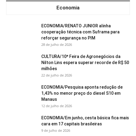
Economia
ECONOMIA/RENATO JUNIOR alinha
cooperação técnica com Suframa para
reforçar segurança no PIM
28 de julho de 2026
CULTURA/10ª Feira de Agronegócios da
Nilton Lins espera superar recorde de R$ 50
milhões
22 de julho de 2026
ECONOMIA/Pesquisa aponta redução de
1,43% no menor preço do diesel S10 em
Manaus
12 de julho de 2026
ECONOMIA/Em junho, cesta básica fica mais
cara em 17 capitais brasileiras
9 de julho de 2026