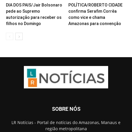
DIA DOS PAIS/Jair Bolsonaro
POLÍTICA/ROBERTO CIDADE
pede ao Supremo
confirma Serafim Corrêa
autorização para receber os
como vice e chama
filhos no Domingo
Amazonas para convenção
SOBRE NÓS
LR Notícias - Portal de notícias do Amazonas, Manaus e
região metropolitana