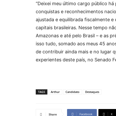
“Deixei meu último cargo público h
conquistas e reconhecimentos nacion
ajustada e equilibrada fiscalmente e
capitais brasileiras. Nesse tempo nã
Amazonas e até pelo Brasil – e as p
isso tudo, somado aos meus 45 anos
de contribuir ainda mais e no lugar
experientes deste país, no Senado Fe
TAGS
Arthur
Candidato
Destaques
Facebook
X
Share