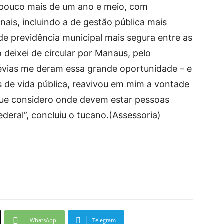
á pouco mais de um ano e meio, com
ais, incluindo a de gestão pública mais
 de previdência municipal mais segura entre as
o deixei de circular por Manaus, pelo
révias me deram essa grande oportunidade – e
 de vida pública, reavivou em mim a vontade
 que considero onde devem estar pessoas
deral”, concluiu o tucano.(Assessoria)
WhatsApp
Telegram