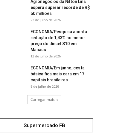
Agronegócios da Nilton Lins
espera superar recorde de R$
50 milhões
22 de julho de 2026
ECONOMIA/Pesquisa aponta
redução de 1,43% no menor
preço do diesel S10 em
Manaus
12 de julho de 2026
ECONOMIA/Em junho, cesta
básica fica mais cara em 17
capitais brasileiras
9 de julho de 2026
Carregar mais
Supermercado FB