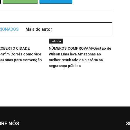
CIONADOS
Mais do autor
Política
ROBERTO CIDADE
NÚMEROS COMPROVAM/Gestão de
rafim Corrêa como vice
Wilson Lima leva Amazonas ao
azonas para convenção
melhor resultado da história na
segurança pública
BRE NÓS
S