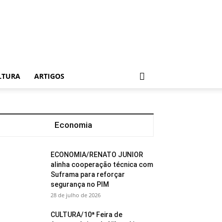
LTURA
ARTIGOS
Economia
ECONOMIA/RENATO JUNIOR
alinha cooperação técnica com
Suframa para reforçar
segurança no PIM
28 de julho de 2026
CULTURA/10ª Feira de