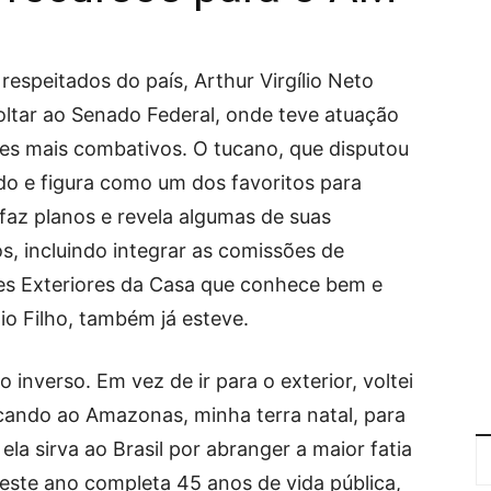
espeitados do país, Arthur Virgílio Neto
oltar ao Senado Federal, onde teve atuação
s mais combativos. O tucano, que disputou
ido e figura como um dos favoritos para
á faz planos e revela algumas de suas
s, incluindo integrar as comissões de
es Exteriores da Casa que conhece bem e
lio Filho, também já esteve.
inverso. Em vez de ir para o exterior, voltei
icando ao Amazonas, minha terra natal, para
ela sirva ao Brasil por abranger a maior fatia
e este ano completa 45 anos de vida pública,