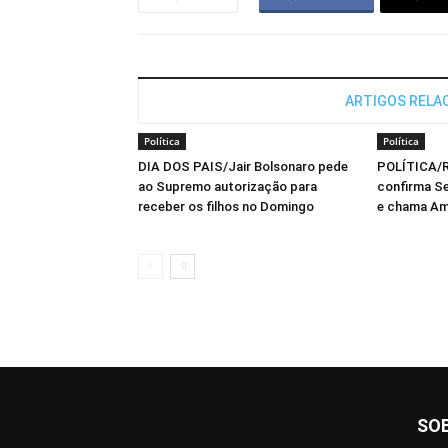
ARTIGOS RELA
Política
Política
DIA DOS PAIS/Jair Bolsonaro pede
POLÍTICA/
ao Supremo autorização para
confirma Se
receber os filhos no Domingo
e chama Am
SO