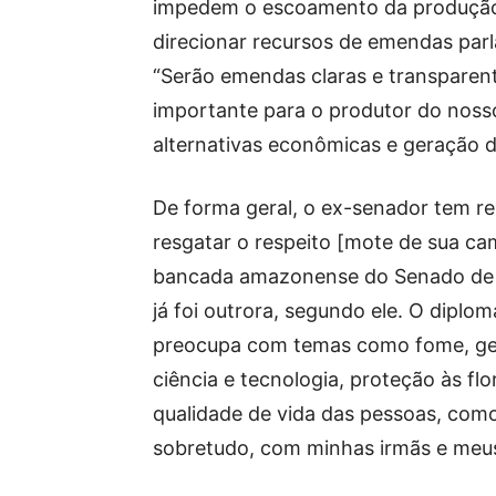
impedem o escoamento da produção rur
direcionar recursos de emendas par
“Serão emendas claras e transparent
importante para o produtor do nosso 
alternativas econômicas e geração d
De forma geral, o ex-senador tem r
resgatar o respeito [mote de sua c
bancada amazonense do Senado de u
já foi outrora, segundo ele. O diplom
preocupa com temas como fome, ge
ciência e tecnologia, proteção às flo
qualidade de vida das pessoas, como
sobretudo, com minhas irmãs e meu