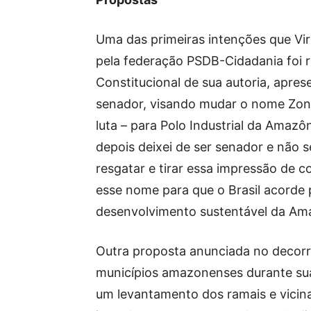
Uma das primeiras intenções que Vi
pela federação PSDB-Cidadania foi
Constitucional de sua autoria, apr
senador, visando mudar o nome Zona
luta – para Polo Industrial da Amazô
depois deixei de ser senador e não 
resgatar e tirar essa impressão de 
esse nome para que o Brasil acorde 
desenvolvimento sustentável da Amaz
Outra proposta anunciada no decorre
municípios amazonenses durante su
um levantamento dos ramais e vicinai