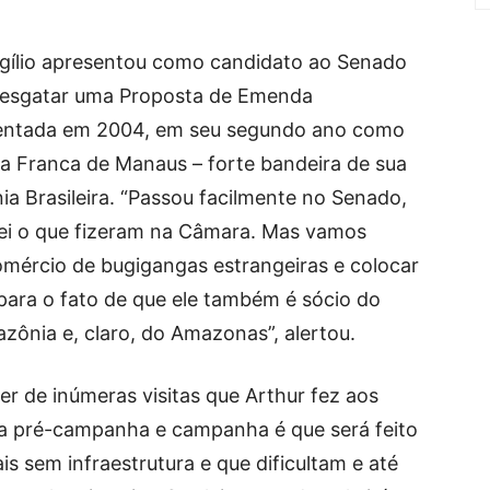
rgílio apresentou como candidato ao Senado
 resgatar uma Proposta de Emenda
esentada em 2004, em seu segundo ano como
 Franca de Manaus – forte bandeira de sua
nia Brasileira. “Passou facilmente no Senado,
sei o que fizeram na Câmara. Mas vamos
comércio de bugigangas estrangeiras e colocar
para o fato de que ele também é sócio do
ônia e, claro, do Amazonas”, alertou.
r de inúmeras visitas que Arthur fez aos
a pré-campanha e campanha é que será feito
s sem infraestrutura e que dificultam e até