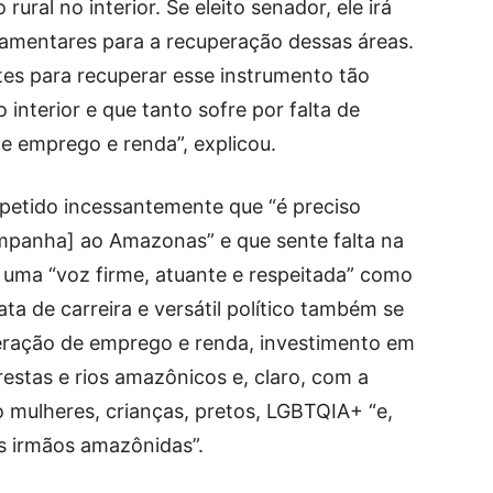
al no interior. Se eleito senador, ele irá
lamentares para a recuperação dessas áreas.
es para recuperar esse instrumento tão
interior e que tanto sofre por falta de
e emprego e renda”, explicou.
epetido incessantemente que “é preciso
ampanha] ao Amazonas” e que sente falta na
ma “voz firme, atuante e respeitada” como
ata de carreira e versátil político também se
ração de emprego e renda, investimento em
restas e rios amazônicos e, claro, com a
 mulheres, crianças, pretos, LGBTQIA+ “e,
s irmãos amazônidas”.