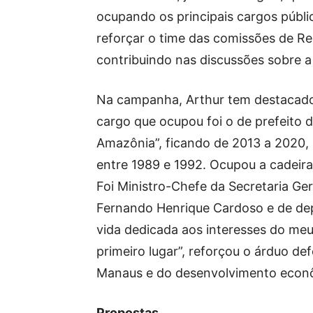
ocupando os principais cargos públi
reforçar o time das comissões de R
contribuindo nas discussões sobre 
Na campanha, Arthur tem destacado s
cargo que ocupou foi o de prefeito 
Amazônia”, ficando de 2013 a 2020,
entre 1989 e 1992. Ocupou a cadeira
Foi Ministro-Chefe da Secretaria Ge
Fernando Henrique Cardoso e de de
vida dedicada aos interesses do me
primeiro lugar”, reforçou o árduo de
Manaus e do desenvolvimento econô
Propostas