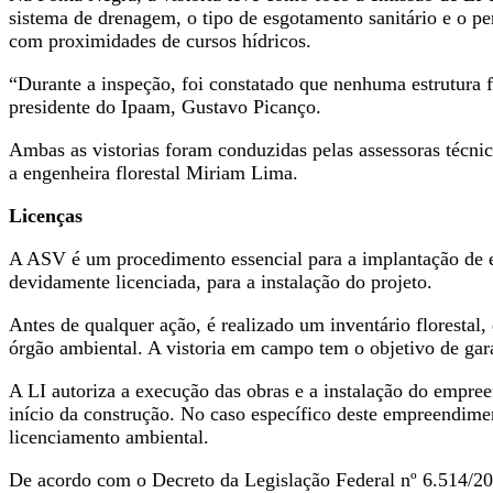
sistema de drenagem, o tipo de esgotamento sanitário e o pe
com proximidades de cursos hídricos.
“Durante a inspeção, foi constatado que nenhuma estrutura f
presidente do Ipaam, Gustavo Picanço.
Ambas as vistorias foram conduzidas pelas assessoras técni
a engenheira florestal Miriam Lima.
Licenças
A ASV é um procedimento essencial para a implantação de e
devidamente licenciada, para a instalação do projeto.
Antes de qualquer ação, é realizado um inventário florestal
órgão ambiental. A vistoria em campo tem o objetivo de gara
A LI autoriza a execução das obras e a instalação do empree
início da construção. No caso específico deste empreendim
licenciamento ambiental.
De acordo com o Decreto da Legislação Federal nº 6.514/20