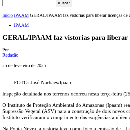
Início
IPAAM
GERAL/IPAAM faz vistorias para liberar licenças de
IPAAM
GERAL/IPAAM faz vistorias para libera
Por
Redação
-
25 de fevereiro de 2025
FOTO: José Narbaes/Ipaam
Inspeção detalhada nos terrenos ocorreu nesta terça-feira (
O Instituto de Proteção Ambiental do Amazonas (Ipaam) reali
Supressão Vegetal (ASV) para a construção de dois novos c
Instituto verificaram o cumprimento das exigências ambienta
Na Ponta Negra, a vistoria teve como foco a emissão de LI 