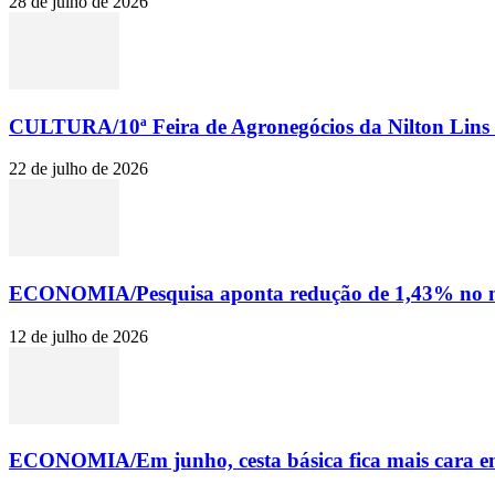
28 de julho de 2026
CULTURA/10ª Feira de Agronegócios da Nilton Lins e
22 de julho de 2026
ECONOMIA/Pesquisa aponta redução de 1,43% no m
12 de julho de 2026
ECONOMIA/Em junho, cesta básica fica mais cara em 