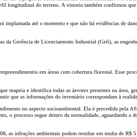
rfil longitudinal do terreno. A vistoria também confirmou que
oi implantada até o momento e que não há evidências de danos
cas da Gerência de Licenciamento Industrial (Geli), as enge
mpreendimentos em áreas com cobertura florestal. Esse proc
, que mapeia e identifica todas as árvores presentes na área,
ntir que as informações do inventário correspondam à realida
ndimento no aspecto socioambiental. Ela é precedida pela ASV
ento, o processo segue dentro da normalidade, aguardando a 
08, as infrações ambientais podem resultar em multa de R$ 5