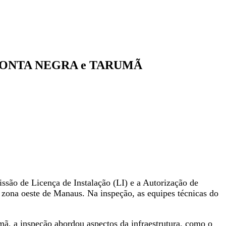
s na PONTA NEGRA e TARUMÃ
issão de Licença de Instalação (LI) e a Autorização de
 zona oeste de Manaus. Na inspeção, as equipes técnicas do
mã, a inspeção abordou aspectos da infraestrutura, como o