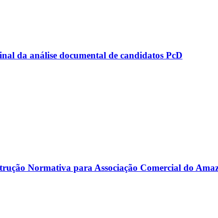
l da análise documental de candidatos PcD
ção Normativa para Associação Comercial do Ama