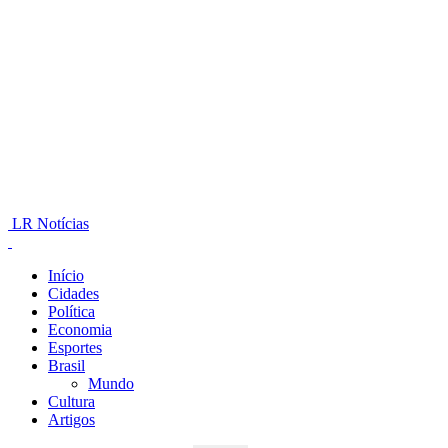
LR Notícias
Início
Cidades
Política
Economia
Esportes
Brasil
Mundo
Cultura
Artigos