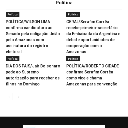
Política
Política
Política
POLÍTICA/WILSON LIMA
GERAL/Serafim Corrêa
confirma candidatura ao
recebe primeiro-secretário
Senado pela coligação União
da Embaixada da Argentina e
pelo Amazonas com
debate oportunidades de
assinatura do registro
cooperação com o
eleitoral
Amazonas
Política
Política
DIA DOS PAIS/Jair Bolsonaro
POLÍTICA/ROBERTO CIDADE
pede ao Supremo
confirma Serafim Corrêa
autorização para receber os
como vice e chama
filhos no Domingo
Amazonas para convenção