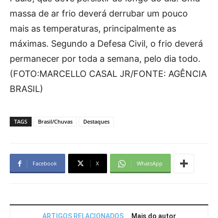
massa de ar frio deverá derrubar um pouco
mais as temperaturas, principalmente as
máximas. Segundo a Defesa Civil, o frio deverá
permanecer por toda a semana, pelo dia todo.
(FOTO:MARCELLO CASAL JR/FONTE: AGÊNCIA
BRASIL)
TAGS
Brasil/Chuvas
Destaques
Facebook
X
WhatsApp
ARTIGOS RELACIONADOS
Mais do autor