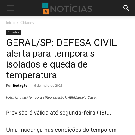
Início
Cidades
Cidades
GERAL/SP: DEFESA CIVIL
alerta para temporais
isolados e queda de
temperatura
Por
Redação
-
16 de maio de 2026
Foto: Chuvas/Temporais(Reprodução): ABI(Marcelo Casal)
Previsão é válida até segunda-feira (18)…
Uma mudança nas condições do tempo em