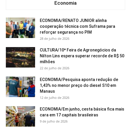
Economia
ECONOMIA/RENATO JUNIOR alinha
cooperação técnica com Suframa para
reforçar segurança no PIM
28 de julho de 2026
CULTURA/10ª Feira de Agronegócios da
Nilton Lins espera superar recorde de R$ 50
milhões
22 de julho de 2026
ECONOMIA/Pesquisa aponta redução de
1,43% no menor preço do diesel S10 em
Manaus
12 de julho de 2026
ECONOMIA/Em junho, cesta básica fica mais
cara em 17 capitais brasileiras
9 de julho de 2026