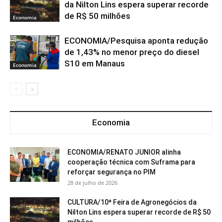
da Nilton Lins espera superar recorde
de R$ 50 milhões
Economia
ECONOMIA/Pesquisa aponta redução
de 1,43% no menor preço do diesel
S10 em Manaus
Economia
Economia
ECONOMIA/RENATO JUNIOR alinha
cooperação técnica com Suframa para
reforçar segurança no PIM
28 de julho de 2026
CULTURA/10ª Feira de Agronegócios da
Nilton Lins espera superar recorde de R$ 50