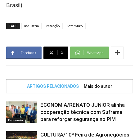
Brasil)
TAGS
Industria
Retração
Setembro
Facebook
X
WhatsApp
ARTIGOS RELACIONADOS
Mais do autor
ECONOMIA/RENATO JUNIOR alinha
cooperação técnica com Suframa
para reforçar segurança no PIM
Economia
CULTURA/10ª Feira de Agronegócios