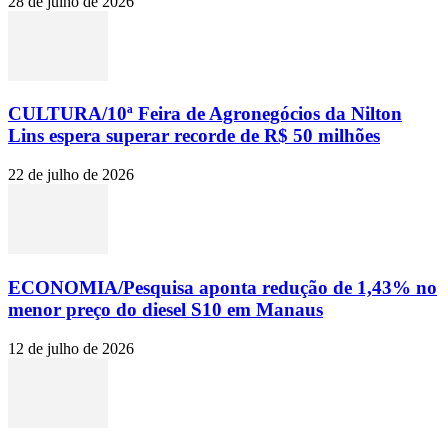
28 de julho de 2026
CULTURA/10ª Feira de Agronegócios da Nilton
Lins espera superar recorde de R$ 50 milhões
22 de julho de 2026
ECONOMIA/Pesquisa aponta redução de 1,43% no
menor preço do diesel S10 em Manaus
12 de julho de 2026