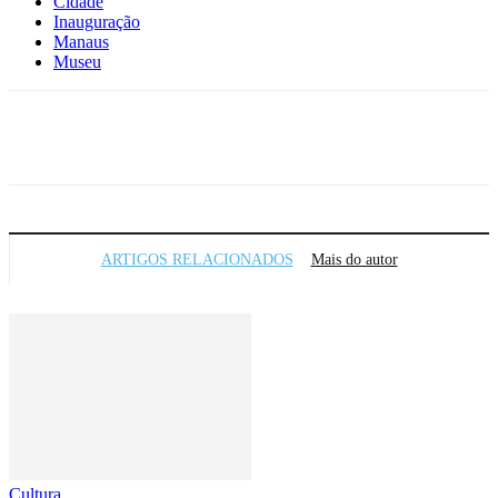
Cidade
Inauguração
Manaus
Museu
Facebook
X
WhatsApp
Telegram
ARTIGOS RELACIONADOS
Mais do autor
Cultura