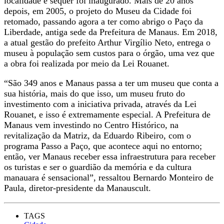
localidade e sequer foi inaugurado. Mais de 20 anos
depois, em 2005, o projeto do Museu da Cidade foi
retomado, passando agora a ter como abrigo o Paço da
Liberdade, antiga sede da Prefeitura de Manaus. Em 2018,
a atual gestão do prefeito Arthur Virgílio Neto, entrega o
museu à população sem custos para o órgão, uma vez que
a obra foi realizada por meio da Lei Rouanet.
“São 349 anos e Manaus passa a ter um museu que conta a
sua história, mais do que isso, um museu fruto do
investimento com a iniciativa privada, através da Lei
Rouanet, e isso é extremamente especial. A Prefeitura de
Manaus vem investindo no Centro Histórico, na
revitalização da Matriz, da Eduardo Ribeiro, com o
programa Passo a Paço, que acontece aqui no entorno;
então, ver Manaus receber essa infraestrutura para receber
os turistas e ser o guardião da memória e da cultura
manauara é sensacional”, ressaltou Bernardo Monteiro de
Paula, diretor-presidente da Manauscult.
TAGS