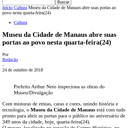
Início
Cultura
Museu da Cidade de Manaus abre suas portas ao
povo nesta quarta-feira(24)
Cultura
Museu da Cidade de Manaus abre suas
portas ao povo nesta quarta-feira(24)
Por
Redação
-
24 de outubro de 2018
Prefeito Arthur Neto inspeciona as obras do
Museu/Divulgação
Com misturas de etnias, caras e cores, unindo história e
tecnologia, o
Museu da Cidade de Manaus
está com
tudo
pronto para abrir as portas para o público no aniversário de
349 anos da cidade, hoje, quarta-feira(24).
O museu, localizado no coração do Centro Histórico, no