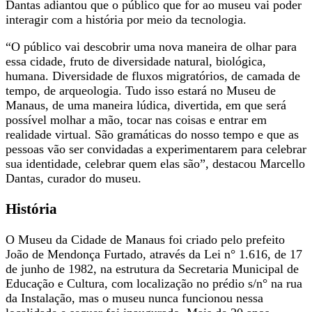
Dantas adiantou que o público que for ao museu vai poder
interagir com a história por meio da tecnologia.
“O público vai descobrir uma nova maneira de olhar para
essa cidade, fruto de diversidade natural, biológica,
humana. Diversidade de fluxos migratórios, de camada de
tempo, de arqueologia. Tudo isso estará no Museu de
Manaus, de uma maneira lúdica, divertida, em que será
possível molhar a mão, tocar nas coisas e entrar em
realidade virtual. São gramáticas do nosso tempo e que as
pessoas vão ser convidadas a experimentarem para celebrar
sua identidade, celebrar quem elas são”, destacou Marcello
Dantas, curador do museu.
História
O Museu da Cidade de Manaus foi criado pelo prefeito
João de Mendonça Furtado, através da Lei n° 1.616, de 17
de junho de 1982, na estrutura da Secretaria Municipal de
Educação e Cultura, com localização no prédio s/n° na rua
da Instalação, mas o museu nunca funcionou nessa