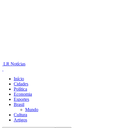
LR Notícias
Início
Cidades
Política
Economia
Esportes
Brasil
Mundo
Cultura
Artigos