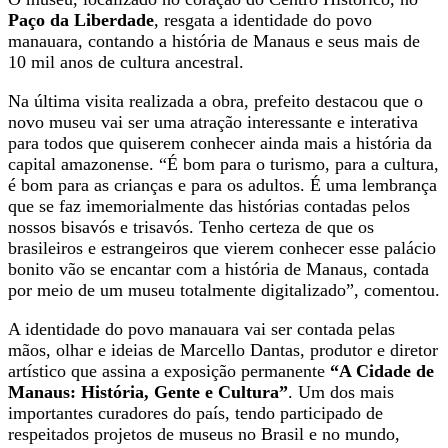
Paço da Liberdade
, resgata a identidade do povo
manauara, contando a história de Manaus e seus mais de
10 mil anos de cultura ancestral.
Na última visita realizada a obra, prefeito destacou que o
novo museu vai ser uma atração interessante e interativa
para todos que quiserem conhecer ainda mais a história da
capital amazonense. “É bom para o turismo, para a cultura,
é bom para as crianças e para os adultos. É uma lembrança
que se faz imemorialmente das histórias contadas pelos
nossos bisavós e trisavós. Tenho certeza de que os
brasileiros e estrangeiros que vierem conhecer esse palácio
bonito vão se encantar com a história de Manaus, contada
por meio de um museu totalmente digitalizado”, comentou.
A identidade do povo manauara vai ser contada pelas
mãos, olhar e ideias de Marcello Dantas, produtor e diretor
artístico que assina a exposição permanente
“A Cidade de
Manaus: História, Gente e Cultura”
. Um dos mais
importantes curadores do país, tendo participado de
respeitados projetos de museus no Brasil e no mundo,