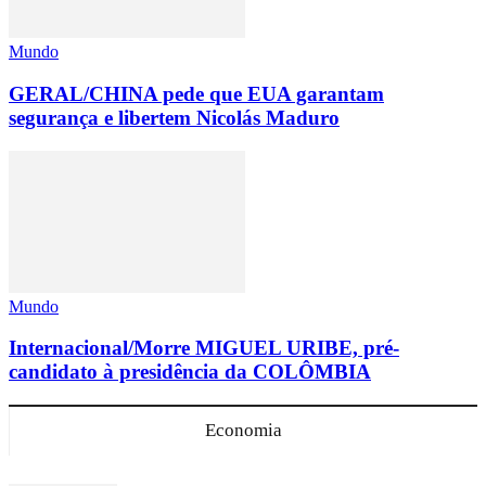
Mundo
GERAL/CHINA pede que EUA garantam
segurança e libertem Nicolás Maduro
Mundo
Internacional/Morre MIGUEL URIBE, pré-
candidato à presidência da COLÔMBIA
Economia