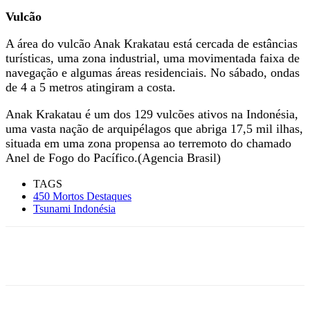
Vulcão
A área do vulcão Anak Krakatau está cercada de estâncias
turísticas, uma zona industrial, uma movimentada faixa de
navegação e algumas áreas residenciais. No sábado, ondas
de 4 a 5 metros atingiram a costa.
Anak Krakatau é um dos 129 vulcões ativos na Indonésia,
uma vasta nação de arquipélagos que abriga 17,5 mil ilhas,
situada em uma zona propensa ao terremoto do chamado
Anel de Fogo do Pacífico.(Agencia Brasil)
TAGS
450 Mortos Destaques
Tsunami Indonésia
Facebook
X
WhatsApp
Telegram