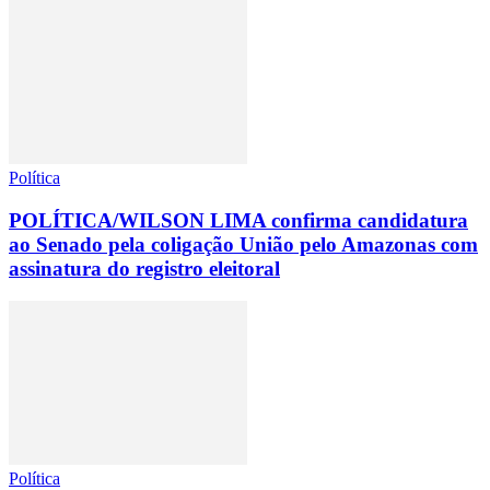
Política
POLÍTICA/WILSON LIMA confirma candidatura
ao Senado pela coligação União pelo Amazonas com
assinatura do registro eleitoral
Política