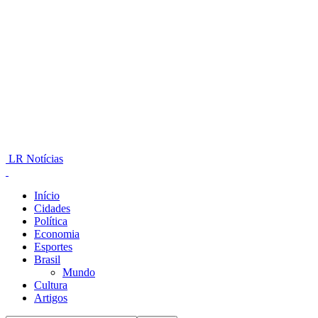
LR Notícias
Início
Cidades
Política
Economia
Esportes
Brasil
Mundo
Cultura
Artigos