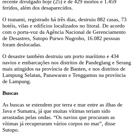
recente divulgado hoje (25) é de 429 mortos e 1.459
feridos, além dos desaparecidos.
O tsunami, registrado há três dias, destruiu 882 casas, 73
hotéis, vilas e edifícios localizados no litoral. De acordo
com o porta-voz da Agência Nacional de Gerenciamento
de Desastres, Sutopo Purwo Nugroho, 16.082 pessoas
foram deslocadas.
O desastre também destruiu um porto marítimo e 434
navios e embarcações nos distritos de Pandeglang e Serang
mais atingidos na província de Banten, e nos distritos de
Lampung Selatan, Panawaran e Tenggamus na província
de Lampung.
Buscas
As buscas se estendem por terra e mar entre as ilhas de
Java e Sumatra, já que muitas vítimas teriam sido
arrastadas pelas ondas. “Os navios que procuram as
vítimas já recuperaram vários corpos no mar”, disse
Sutopo.