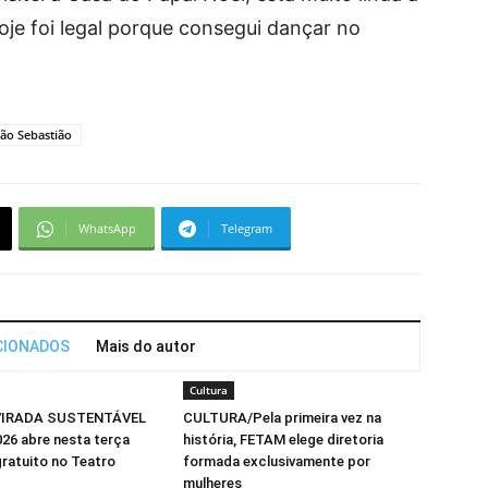
oje foi legal porque consegui dançar no
ão Sebastião
WhatsApp
Telegram
CIONADOS
Mais do autor
Cultura
IRADA SUSTENTÁVEL
CULTURA/Pela primeira vez na
6 abre nesta terça
história, FETAM elege diretoria
ratuito no Teatro
formada exclusivamente por
mulheres