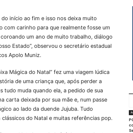
do início ao fim e isso nos deixa muito
do com carinho para que realmente fosse um
 coroando um ano de muito trabalho, diálogo
osso Estado”, observou o secretário estadual
cos Apolo Muniz.
ixa Mágica do Natal” fez uma viagem lúdica
istória de uma criança que, após perder a
as tudo muda quando ela, a pedido de sua
ma carta deixada por sua mãe e, num passe
ico ao lado da duende Jujuba. Tudo
P
clássicos do Natal e muitas referências pop.
P
co
Se