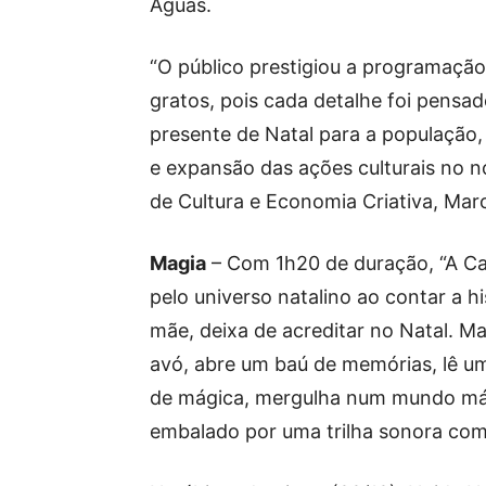
Águas.
“O público prestigiou a programação 
gratos, pois cada detalhe foi pensa
presente de Natal para a população,
e expansão das ações culturais no n
de Cultura e Economia Criativa, Mar
Magia
– Com 1h20 de duração, “A Ca
pelo universo natalino ao contar a h
mãe, deixa de acreditar no Natal. M
avó, abre um baú de memórias, lê u
de mágica, mergulha num mundo mág
embalado por uma trilha sonora com 