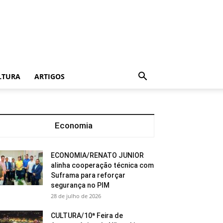
LTURA
ARTIGOS
Economia
ECONOMIA/RENATO JUNIOR
alinha cooperação técnica com
Suframa para reforçar
segurança no PIM
28 de julho de 2026
CULTURA/10ª Feira de