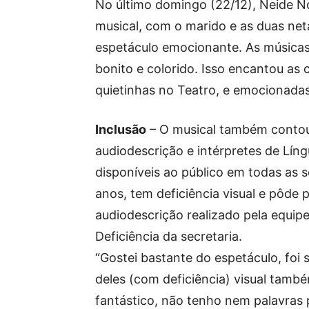
No último domingo (22/12), Neide Nó
musical, com o marido e as duas net
espetáculo emocionante. As músicas, 
bonito e colorido. Isso encantou as 
quietinhas no Teatro, e emocionadas 
Inclusão
– O musical também contou 
audiodescrição e intérpretes de Língu
disponíveis ao público em todas as 
anos, tem deficiência visual e pôde 
audiodescrição realizado pela equip
Deficiência da secretaria.
“Gostei bastante do espetáculo, foi 
deles (com deficiência) visual també
fantástico, não tenho nem palavras p