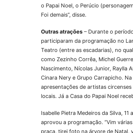
o Papai Noel, o Perúcio (personagem
Foi demais”, disse.
Outras atrações
– Durante o período
participaram da programação no Lar
Teatro (entre as escadarias), no qua
como Zezinho Corrêa, Michel Guerrer
Nascimento, Nícolas Junior, Raylla 
Cinara Nery e Grupo Carrapicho. Na
apresentações de artistas circenses
locais. Já a Casa do Papai Noel rece
Isabelle Pietra Medeiros da Silva, 11
aprovou a programação. “Vim várias v
praça, tirei foto na árvore de Natal, 