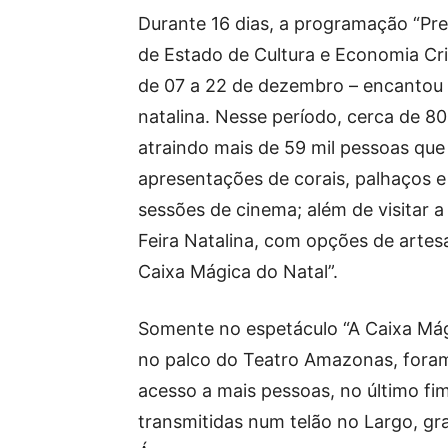
Durante 16 dias, a programação “Pre
de Estado de Cultura e Economia Cri
de 07 a 22 de dezembro – encantou
natalina. Nesse período, cerca de 8
atraindo mais de 59 mil pessoas que
apresentações de corais, palhaços e
sessões de cinema; além de visitar 
Feira Natalina, com opções de artesa
Caixa Mágica do Natal”.
Somente no espetáculo “A Caixa Mág
no palco do Teatro Amazonas, fora
acesso a mais pessoas, no último f
transmitidas num telão no Largo, g