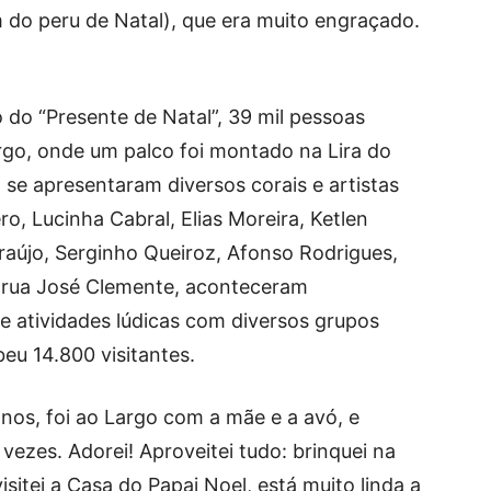
 do peru de Natal), que era muito engraçado.
 do “Presente de Natal”, 39 mil pessoas
go, onde um palco foi montado na Lira do
l se apresentaram diversos corais e artistas
o, Lucinha Cabral, Elias Moreira, Ketlen
Araújo, Serginho Queiroz, Afonso Rodrigues,
 rua José Clemente, aconteceram
 e atividades lúdicas com diversos grupos
beu 14.800 visitantes.
 anos, foi ao Largo com a mãe e a avó, e
ezes. Adorei! Aproveitei tudo: brinquei na
visitei a Casa do Papai Noel, está muito linda a