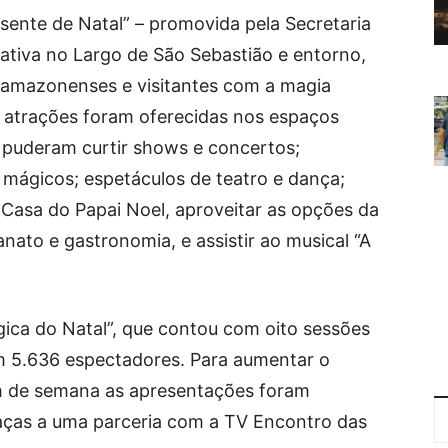
sente de Natal” – promovida pela Secretaria
ativa no Largo de São Sebastião e entorno,
 amazonenses e visitantes com a magia
0 atrações foram oferecidas nos espaços
 puderam curtir shows e concertos;
 mágicos; espetáculos de teatro e dança;
a Casa do Papai Noel, aproveitar as opções da
nato e gastronomia, e assistir ao musical “A
ica do Natal”, que contou com oito sessões
m 5.636 espectadores. Para aumentar o
im de semana as apresentações foram
raças a uma parceria com a TV Encontro das