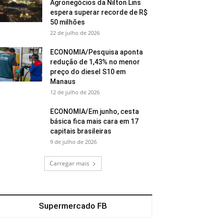
Agronegócios da Nilton Lins
espera superar recorde de R$
50 milhões
22 de julho de 2026
ECONOMIA/Pesquisa aponta
redução de 1,43% no menor
preço do diesel S10 em
Manaus
12 de julho de 2026
ECONOMIA/Em junho, cesta
básica fica mais cara em 17
capitais brasileiras
9 de julho de 2026
Carregar mais
Supermercado FB