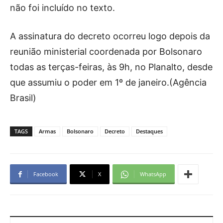
não foi incluído no texto.
A assinatura do decreto ocorreu logo depois da
reunião ministerial coordenada por Bolsonaro
todas as terças-feiras, às 9h, no Planalto, desde
que assumiu o poder em 1º de janeiro.(Agência
Brasil)
TAGS
Armas
Bolsonaro
Decreto
Destaques
Facebook
X
WhatsApp