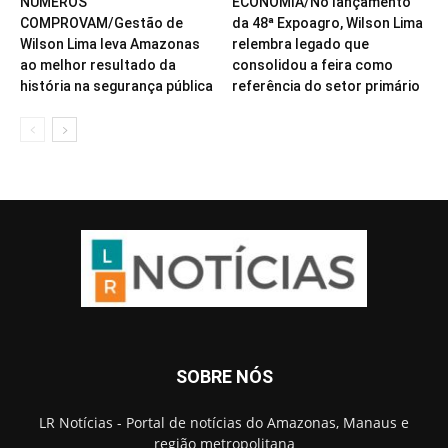
NÚMEROS
ECONOMIA/No lançamento
COMPROVAM/Gestão de
da 48ª Expoagro, Wilson Lima
Wilson Lima leva Amazonas
relembra legado que
ao melhor resultado da
consolidou a feira como
história na segurança pública
referência do setor primário
SOBRE NÓS
LR Notícias - Portal de notícias do Amazonas, Manaus e
região metropolitana