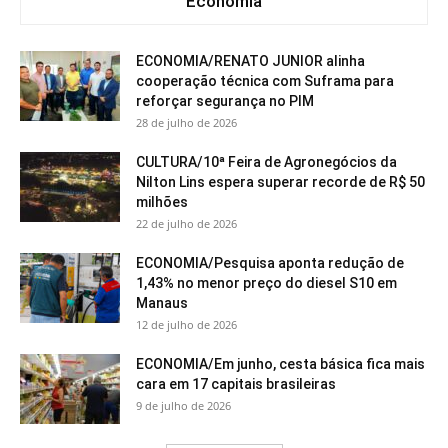
Economia
ECONOMIA/RENATO JUNIOR alinha
cooperação técnica com Suframa para
reforçar segurança no PIM
28 de julho de 2026
CULTURA/10ª Feira de Agronegócios da
Nilton Lins espera superar recorde de R$ 50
milhões
22 de julho de 2026
ECONOMIA/Pesquisa aponta redução de
1,43% no menor preço do diesel S10 em
Manaus
12 de julho de 2026
ECONOMIA/Em junho, cesta básica fica mais
cara em 17 capitais brasileiras
9 de julho de 2026