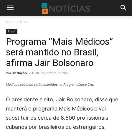
Início
Brasil
Brasil
Programa “Mais Médicos”
será mantido no Brasil,
afirma Jair Bolsonaro
Por
Redação
-
15 de novembro de 2018
Médicos cubanos serão mantidos no Programa/José Cruz
O presidente eleito, Jair Bolsonaro, disse que
manterá o programa Mais Médicos e vai
substituir os cerca de 8.500 profissionais
cubanos por brasileiros ou estrangeiros,