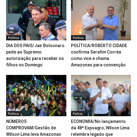
Política
Política
DIA DOS PAIS/Jair Bolsonaro
POLÍTICA/ROBERTO CIDADE
pede ao Supremo
confirma Serafim Corrêa
autorização para receber os
como vice e chama
filhos no Domingo
Amazonas para convenção
Política
Polícia
NÚMEROS
ECONOMIA/No lançamento
COMPROVAM/Gestão de
da 48ª Expoagro, Wilson Lima
Wilson Lima leva Amazonas
relembra legado que