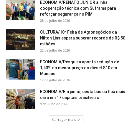
ECONOMIA/RENATO JUNIOR alinha
cooperação técnica com Suframa para
reforçar segurança no PIM
28 de julho de 2026
CULTURA/10ª Feira de Agronegócios da
Nilton Lins espera superar recorde de R$ 50
milhões
22 de julho de 2026
ECONOMIA/Pesquisa aponta redução de
1,43% no menor preço do diesel S10 em
Manaus
12 de julho de 2026
ECONOMIA/Em junho, cesta básica fica mais
cara em 17 capitais brasileiras
9 de julho de 2026
Carregar mais