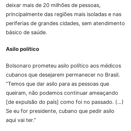
deixar mais de 20 milhões de pessoas,
principalmente das regiões mais isoladas e nas
periferias de grandes cidades, sem atendimento
básico de saúde.
Asilo político
Bolsonaro prometeu asilo político aos médicos
cubanos que desejarem permanecer no Brasil.
“Temos que dar asilo para as pessoas que
queiram, não podemos continuar ameaçando
[de expulsão do país] como foi no passado. (…)
Se eu for presidente, cubano que pedir asilo
aqui vai ter.”