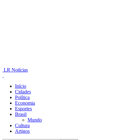
LR Notícias
Início
Cidades
Política
Economia
Esportes
Brasil
Mundo
Cultura
Artigos