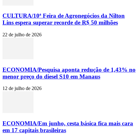
CULTURA/10ª Feira de Agronegócios da Nilton
Lins espera superar recorde de R$ 50 milhões
22 de julho de 2026
ECONOMIA/Pesquisa aponta redução de 1,43% no
menor preço do diesel S10 em Manaus
12 de julho de 2026
ECONOMIA/Em junho, cesta básica fica mais cara
em 17 capitais brasileiras