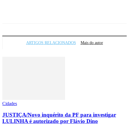
Facebook
X
WhatsApp
Telegram
ARTIGOS RELACIONADOS
Mais do autor
Cidades
JUSTIÇA/Novo inquérito da PF para investigar
LULINHA é autorizado por Flávio Dino