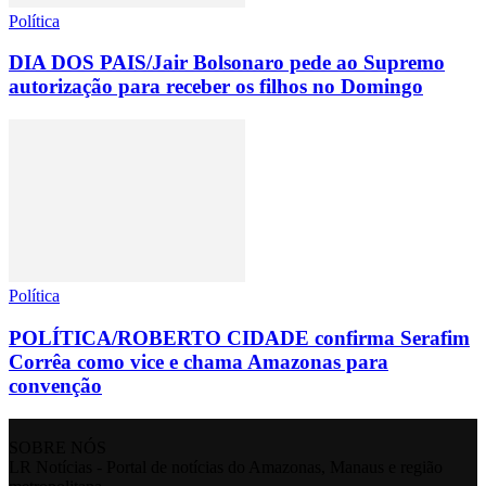
Política
DIA DOS PAIS/Jair Bolsonaro pede ao Supremo
autorização para receber os filhos no Domingo
Política
POLÍTICA/ROBERTO CIDADE confirma Serafim
Corrêa como vice e chama Amazonas para
convenção
SOBRE NÓS
LR Notícias - Portal de notícias do Amazonas, Manaus e região