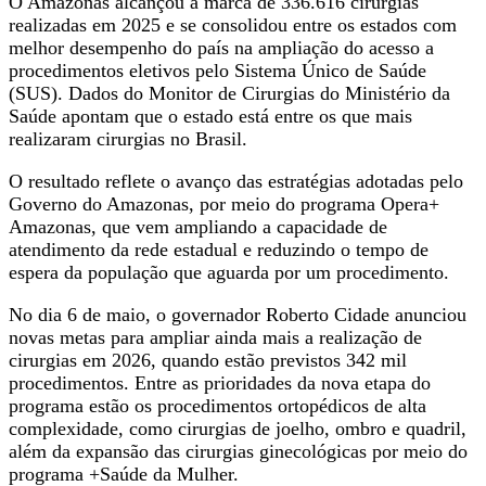
O Amazonas alcançou a marca de 336.616 cirurgias
realizadas em 2025 e se consolidou entre os estados com
melhor desempenho do país na ampliação do acesso a
procedimentos eletivos pelo Sistema Único de Saúde
(SUS). Dados do Monitor de Cirurgias do Ministério da
Saúde apontam que o estado está entre os que mais
realizaram cirurgias no Brasil.
O resultado reflete o avanço das estratégias adotadas pelo
Governo do Amazonas, por meio do programa Opera+
Amazonas, que vem ampliando a capacidade de
atendimento da rede estadual e reduzindo o tempo de
espera da população que aguarda por um procedimento.
No dia 6 de maio, o governador Roberto Cidade anunciou
novas metas para ampliar ainda mais a realização de
cirurgias em 2026, quando estão previstos 342 mil
procedimentos. Entre as prioridades da nova etapa do
programa estão os procedimentos ortopédicos de alta
complexidade, como cirurgias de joelho, ombro e quadril,
além da expansão das cirurgias ginecológicas por meio do
programa +Saúde da Mulher.