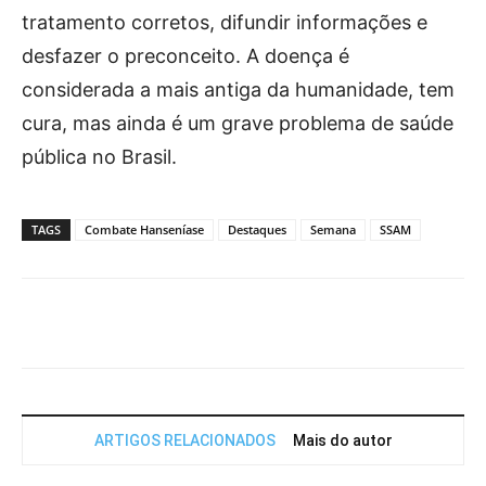
tratamento corretos, difundir informações e
desfazer o preconceito. A doença é
considerada a mais antiga da humanidade, tem
cura, mas ainda é um grave problema de saúde
pública no Brasil.
TAGS
Combate Hanseníase
Destaques
Semana
SSAM
Facebook
X
WhatsApp
Telegram
ARTIGOS RELACIONADOS
Mais do autor