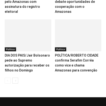
pelo Amazonas com
debate oportunidades de
assinatura do registro
cooperação com o
eleitoral
Amazonas
Política
Política
DIA DOS PAIS/Jair Bolsonaro
POLÍTICA/ROBERTO CIDADE
pede ao Supremo
confirma Serafim Corrêa
autorização para receber os
como vice e chama
filhos no Domingo
Amazonas para convenção