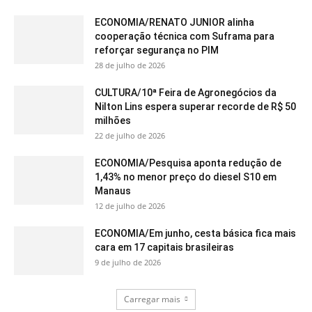
ECONOMIA/RENATO JUNIOR alinha
cooperação técnica com Suframa para
reforçar segurança no PIM
28 de julho de 2026
CULTURA/10ª Feira de Agronegócios da
Nilton Lins espera superar recorde de R$ 50
milhões
22 de julho de 2026
ECONOMIA/Pesquisa aponta redução de
1,43% no menor preço do diesel S10 em
Manaus
12 de julho de 2026
ECONOMIA/Em junho, cesta básica fica mais
cara em 17 capitais brasileiras
9 de julho de 2026
Carregar mais