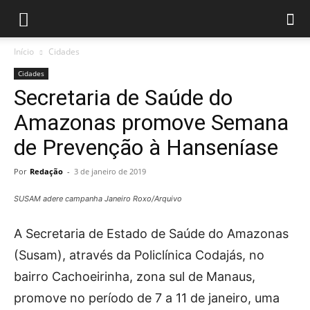
Início
Cidades
Cidades
Secretaria de Saúde do
Amazonas promove Semana
de Prevenção à Hanseníase
Por
Redação
-
3 de janeiro de 2019
SUSAM adere campanha Janeiro Roxo/Arquivo
A Secretaria de Estado de Saúde do Amazonas
(Susam), através da Policlínica Codajás, no
bairro Cachoeirinha, zona sul de Manaus,
promove no período de 7 a 11 de janeiro, uma