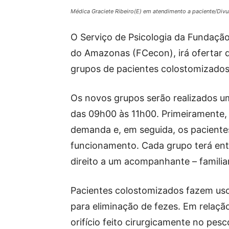
Médica Graciete Ribeiro(E) em atendimento a paciente/Div
O Serviço de Psicologia da Fundaçã
do Amazonas (FCecon), irá ofertar d
grupos de pacientes colostomizados
Os novos grupos serão realizados uma
das 09h00 às 11h00. Primeiramente, 
demanda e, em seguida, os paciente
funcionamento. Cada grupo terá entr
direito a um acompanhante – familia
Pacientes colostomizados fazem uso
para eliminação de fezes. Em relaç
orifício feito cirurgicamente no pes