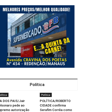
Política
olítica
Política
A DOS PAIS/Jair
POLÍTICA/ROBERTO
lsonaro pede ao
CIDADE confirma
premo autorização
Serafim Corrêa como