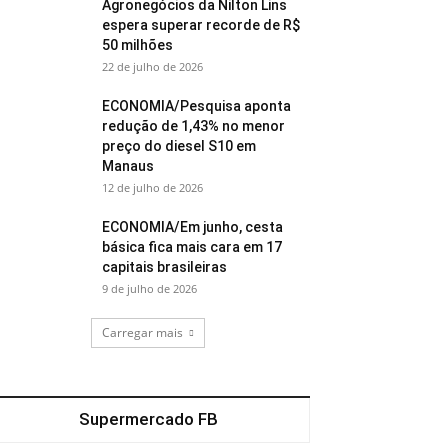
Agronegócios da Nilton Lins
espera superar recorde de R$
50 milhões
22 de julho de 2026
ECONOMIA/Pesquisa aponta
redução de 1,43% no menor
preço do diesel S10 em
Manaus
12 de julho de 2026
ECONOMIA/Em junho, cesta
básica fica mais cara em 17
capitais brasileiras
9 de julho de 2026
Carregar mais
Supermercado FB