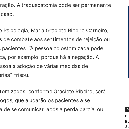
iração. A traqueostomia pode ser permanente
 caso.
Psicologia, Maria Graciete Ribeiro Carneiro,
s de combate aos sentimentos de rejeição ou
 pacientes. “A pessoa colostomizada pode
ica, por exemplo, porque há a negação. A
essoa a adoção de várias medidas de
ias”, frisou.
tomizados, conforme Graciete Ribeiro, será
ogos, que ajudarão os pacientes a se
 de se comunicar, após a perda parcial ou
P
DI
Bo
Su