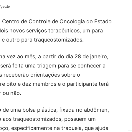
ulgação
o Centro de Controle de Oncologia do Estado
ois novos serviços terapêuticos, um para
 e outro para traqueostomizados.
 vez ao mês, a partir do dia 28 de janeiro,
será feita uma triagem para se conhecer a
s receberão orientações sobre o
e oito e dez membros e o participante terá
r ou não.
 de uma bolsa plástica, fixada no abdômen,
ão aos traqueostomizados, possuem um
coço, especificamente na traqueia, que ajuda