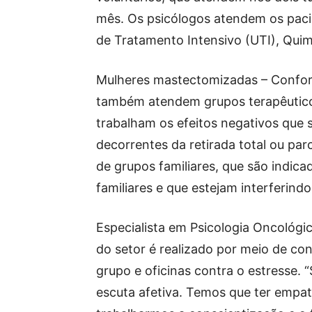
mês. Os psicólogos atendem os paci
de Tratamento Intensivo (UTI), Quim
Mulheres mastectomizadas – Conform
também atendem grupos terapêutico
trabalham os efeitos negativos que s
decorrentes da retirada total ou pa
de grupos familiares, que são indica
familiares e que estejam interferind
Especialista em Psicologia Oncológic
do setor é realizado por meio de cons
grupo e oficinas contra o estresse. 
escuta afetiva. Temos que ter empat