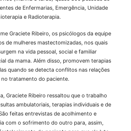
entes de Enfermarias, Emergência, Unidade
ioterapia e Radioterapia.
e Graciete Ribeiro, os psicólogos da equipe
s de mulheres mastectomizadas, nos quais
urgem na vida pessoal, social e familiar
rcial da mama. Além disso, promovem terapias
das quando se detecta conflitos nas relações
o no tratamento do paciente.
a, Graciete Ribeiro ressaltou que o trabalho
ultas ambulatoriais, terapias individuais e de
“São feitas entrevistas de acolhimento e
ia com o sofrimento do outro para, assim,