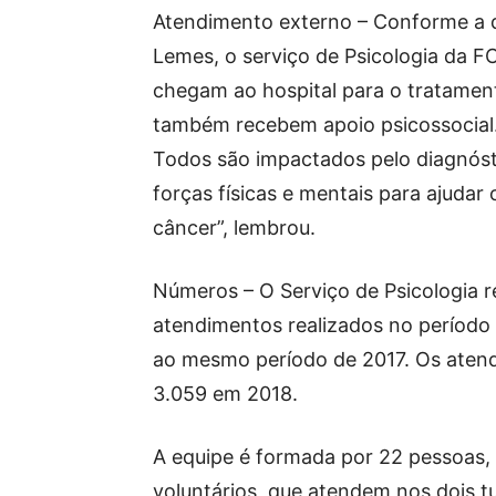
Atendimento externo – Conforme a d
Lemes, o serviço de Psicologia da 
chegam ao hospital para o tratamento
também recebem apoio psicossocial.
Todos são impactados pelo diagnóst
forças físicas e mentais para ajudar
câncer”, lembrou.
Números – O Serviço de Psicologia 
atendimentos realizados no período
ao mesmo período de 2017. Os aten
3.059 em 2018.
A equipe é formada por 22 pessoas, 
voluntários, que atendem nos dois 