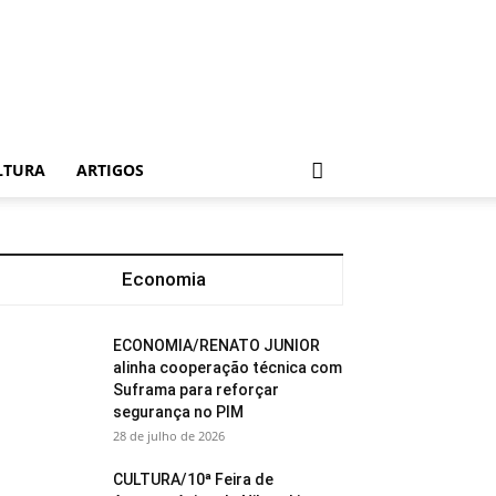
LTURA
ARTIGOS
Economia
ECONOMIA/RENATO JUNIOR
alinha cooperação técnica com
Suframa para reforçar
segurança no PIM
28 de julho de 2026
CULTURA/10ª Feira de