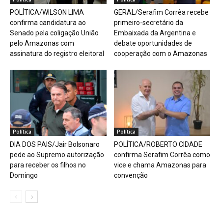
POLÍTICA/WILSON LIMA
GERAL/Serafim Corrêa recebe
confirma candidatura ao
primeiro-secretário da
Senado pela coligação União
Embaixada da Argentina e
pelo Amazonas com
debate oportunidades de
assinatura do registro eleitoral
cooperação com o Amazonas
Política
Política
DIA DOS PAIS/Jair Bolsonaro
POLÍTICA/ROBERTO CIDADE
pede ao Supremo autorização
confirma Serafim Corrêa como
para receber os filhos no
vice e chama Amazonas para
Domingo
convenção