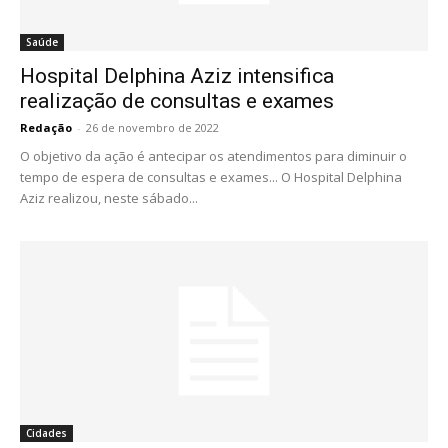
Saúde
Hospital Delphina Aziz intensifica
realização de consultas e exames
Redação
-
26 de novembro de 2022
O objetivo da ação é antecipar os atendimentos para diminuir o
tempo de espera de consultas e exames... O Hospital Delphina
Aziz realizou, neste sábado...
Cidades