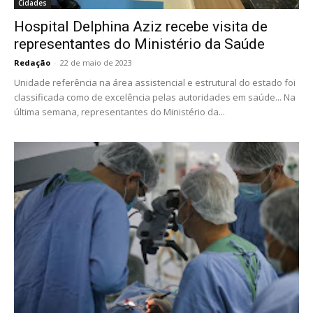
Cidades
Hospital Delphina Aziz recebe visita de
representantes do Ministério da Saúde
Redação
-
22 de maio de 2023
Unidade referência na área assistencial e estrutural do estado foi
classificada como de excelência pelas autoridades em saúde... Na
última semana, representantes do Ministério da...