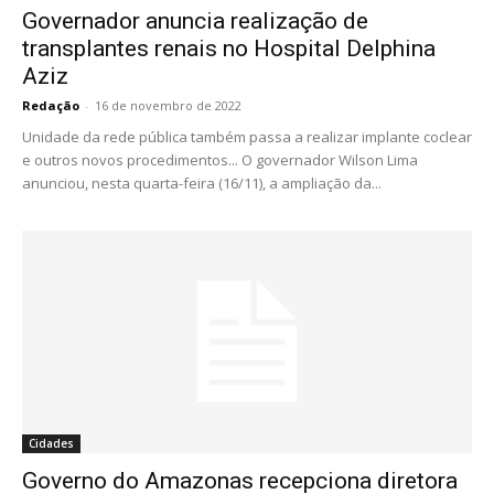
Governador anuncia realização de
transplantes renais no Hospital Delphina
Aziz
Redação
-
16 de novembro de 2022
Unidade da rede pública também passa a realizar implante coclear
e outros novos procedimentos... O governador Wilson Lima
anunciou, nesta quarta-feira (16/11), a ampliação da...
Cidades
Governo do Amazonas recepciona diretora