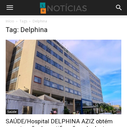
Início
Tags
Delphina
Tag: Delphina
Saúde
SAÚDE/Hospital DELPHINA AZIZ obtém