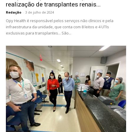
realização de transplantes renais...
Redação
-
3 de julho de 2024
Opy Health é responsável pelos serviços não clínicos e pela
infraestrutura da unidade, que conta com 8 leitos e 4 UTIs
exclusivas para transplantes... São...