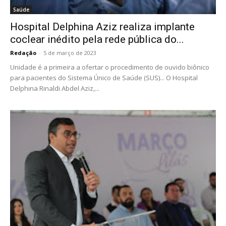
Saúde
Hospital Delphina Aziz realiza implante
coclear inédito pela rede pública do...
Redação
-
5 de março de 2023
Unidade é a primeira a ofertar o procedimento de ouvido biônico
para pacientes do Sistema Único de Saúde (SUS)... O Hospital
Delphina Rinaldi Abdel Aziz,...