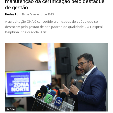
manutenção da certificação pelo destaque
de gestão...
Redação
-
19 de fevereiro de 2025
A acreditação ONA é concedido a unidades de saúde que se
destacam pela gestão de alto padrão de qualidade... O Hospital
Delphina Rinaldi Abdel Aziz,...
Saúde