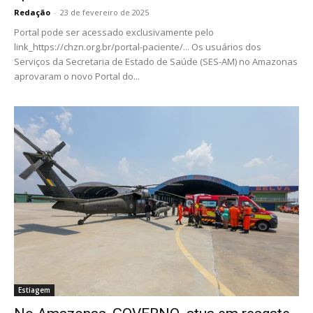
Redação
-
23 de fevereiro de 2025
Portal pode ser acessado exclusivamente pelo
link_https://chzn.org.br/portal-paciente/... Os usuários dos
Serviços da Secretaria de Estado de Saúde (SES-AM) no Amazonas
aprovaram o novo Portal do...
Estiagem