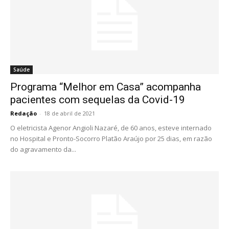
Saúde
Programa “Melhor em Casa” acompanha
pacientes com sequelas da Covid-19
Redação
-
18 de abril de 2021
O eletricista Agenor Angioli Nazaré, de 60 anos, esteve internado
no Hospital e Pronto-Socorro Platão Araújo por 25 dias, em razão
do agravamento da...