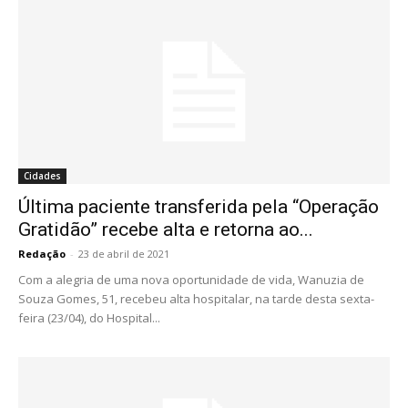
Cidades
Última paciente transferida pela “Operação
Gratidão” recebe alta e retorna ao...
Redação
-
23 de abril de 2021
Com a alegria de uma nova oportunidade de vida, Wanuzia de
Souza Gomes, 51, recebeu alta hospitalar, na tarde desta sexta-
feira (23/04), do Hospital...