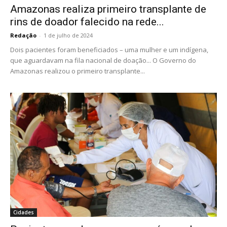
Amazonas realiza primeiro transplante de
rins de doador falecido na rede...
Redação
-
1 de julho de 2024
Dois pacientes foram beneficiados – uma mulher e um indígena,
que aguardavam na fila nacional de doação... O Governo do
Amazonas realizou o primeiro transplante...
Cidades