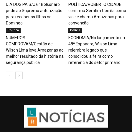
DIA DOS PAIS/Jair Bolsonaro
POLÍTICA/ROBERTO CIDADE
pede ao Supremo autorização
confirma Serafim Corrêa como
para receber os filhos no
vice e chama Amazonas para
Domingo
convenção
Política
Polícia
NÚMEROS
ECONOMIA/No lançamento da
COMPROVAM/Gestão de
48ª Expoagro, Wilson Lima
Wilson Lima leva Amazonas ao
relembra legado que
melhor resultado da história na
consolidou a feira como
segurança pública
referência do setor primário