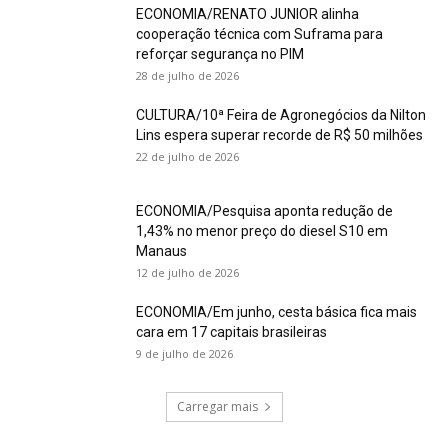
ECONOMIA/RENATO JUNIOR alinha
cooperação técnica com Suframa para
reforçar segurança no PIM
28 de julho de 2026
CULTURA/10ª Feira de Agronegócios da Nilton
Lins espera superar recorde de R$ 50 milhões
22 de julho de 2026
ECONOMIA/Pesquisa aponta redução de
1,43% no menor preço do diesel S10 em
Manaus
12 de julho de 2026
ECONOMIA/Em junho, cesta básica fica mais
cara em 17 capitais brasileiras
9 de julho de 2026
Carregar mais