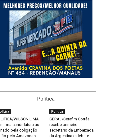
Política
olítica
Política
LÍTICA/WILSON LIMA
GERAL/Serafim Corrêa
nfirma candidatura ao
recebe primeiro-
nado pela coligação
secretário da Embaixada
ião pelo Amazonas
da Argentina e debate