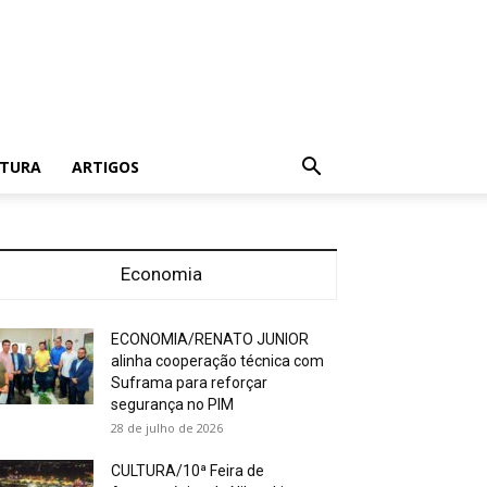
LTURA
ARTIGOS
Economia
ECONOMIA/RENATO JUNIOR
alinha cooperação técnica com
Suframa para reforçar
segurança no PIM
28 de julho de 2026
CULTURA/10ª Feira de