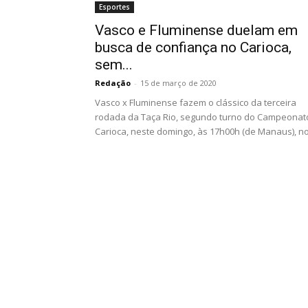
Esportes
Vasco e Fluminense duelam em
busca de confiança no Carioca,
sem...
Redação
-
15 de março de 2020
Vasco x Fluminense fazem o clássico da terceira
rodada da Taça Rio, segundo turno do Campeonat
Carioca, neste domingo, às 17h00h (de Manaus), no.