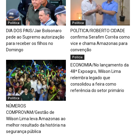
Política
Política
DIA DOS PAIS/Jair Bolsonaro
POLÍTICA/ROBERTO CIDADE
pede ao Supremo autorização
confirma Serafim Corrêa como
para receber os filhos no
vice e chama Amazonas para
Domingo
convenção
Polícia
ECONOMIA/No lançamento da
48ª Expoagro, Wilson Lima
relembra legado que
consolidou a feira como
referência do setor primário
Política
NÚMEROS
COMPROVAM/Gestão de
Wilson Lima leva Amazonas ao
melhor resultado da história na
segurança pública