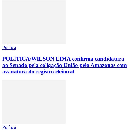
Política
POLÍTICA/WILSON LIMA confirma candidatura
ao Senado pela coligação União pelo Amazonas com
assinatura do registro eleitoral
Política