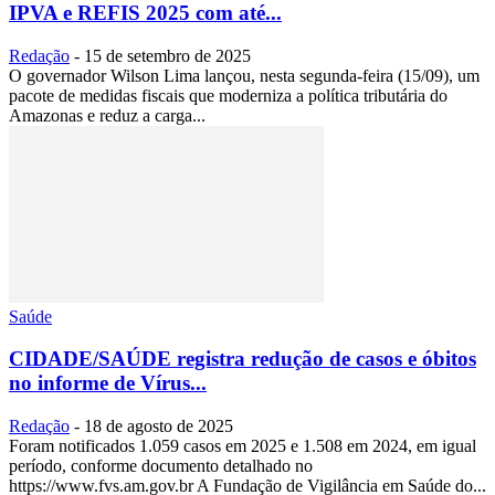
IPVA e REFIS 2025 com até...
Redação
-
15 de setembro de 2025
O governador Wilson Lima lançou, nesta segunda-feira (15/09), um
pacote de medidas fiscais que moderniza a política tributária do
Amazonas e reduz a carga...
Saúde
CIDADE/SAÚDE registra redução de casos e óbitos
no informe de Vírus...
Redação
-
18 de agosto de 2025
Foram notificados 1.059 casos em 2025 e 1.508 em 2024, em igual
período, conforme documento detalhado no
https://www.fvs.am.gov.br A Fundação de Vigilância em Saúde do...