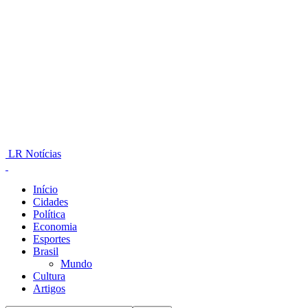
LR Notícias
Início
Cidades
Política
Economia
Esportes
Brasil
Mundo
Cultura
Artigos