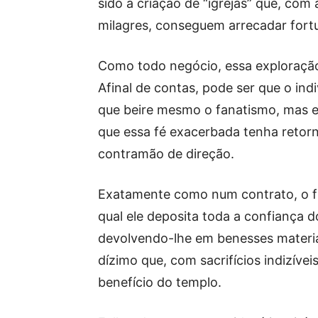
sido a criação de “igrejas” que, com
milagres, conseguem arrecadar fort
Como todo negócio, essa exploração 
Afinal de contas, pode ser que o ind
que beire mesmo o fanatismo, mas e
que essa fé exacerbada tenha retor
contramão de direção.
Exatamente como num contrato, o fie
qual ele deposita toda a confiança 
devolvendo-lhe em benesses materiais
dízimo que, com sacrifícios indizíve
benefício do templo.