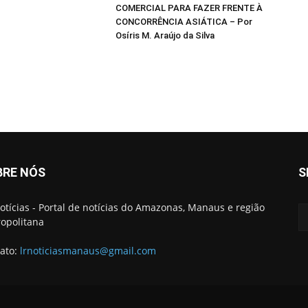
COMERCIAL PARA FAZER FRENTE À
CONCORRÊNCIA ASIÁTICA – Por
Osíris M. Araújo da Silva
BRE NÓS
S
otícias - Portal de notícias do Amazonas, Manaus e região
opolitana
ato:
lrnoticiasmanaus@gmail.com