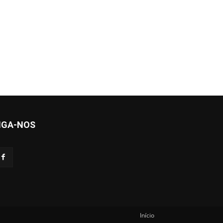
IGA-NOS
Início