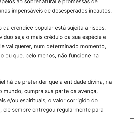
 apelos ao sobrenatural e promessas de
unas impensáveis de desesperados incautos.
da crendice popular está sujeita a riscos.
ivíduo seja o mais crédulo da sua espécie e
le vai querer, num determinado momento,
no ou que, pelo menos, não funcione na
l há de pretender que a entidade divina, na
do mundo, cumpra sua parte da avença,
 e/ou espirituais, o valor corrigido do
is, ele sempre entregou regularmente para