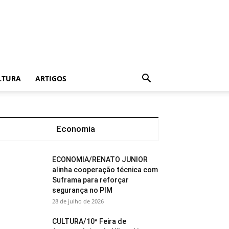
LTURA
ARTIGOS
Economia
ECONOMIA/RENATO JUNIOR
alinha cooperação técnica com
Suframa para reforçar
segurança no PIM
28 de julho de 2026
CULTURA/10ª Feira de