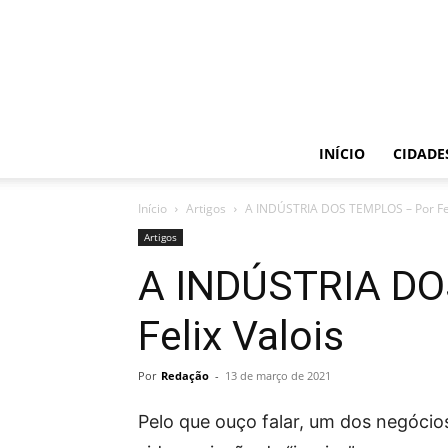
INÍCIO
CIDADE
Início
Artigos
A INDÚSTRIA DOS TEMPLOS – Por Fel
Artigos
A INDÚSTRIA DO
Felix Valois
Por
Redação
-
13 de março de 2021
Pelo que ouço falar, um dos negóci