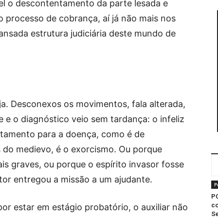
vel o descontentamento da parte lesada e
o processo de cobrança, aí já não mais nos
cansada estrutura judiciária deste mundo de
. Desconexos os movimentos, fala alterada,
 e o diagnóstico veio sem tardança: o infeliz
atamento para a doença, como é de
 do medievo, é o exorcismo. Ou porque
 graves, ou porque o espírito invasor fosse
stor entregou a missão a um ajudante.
P
P
co
por estar em estágio probatório, o auxiliar não
Se