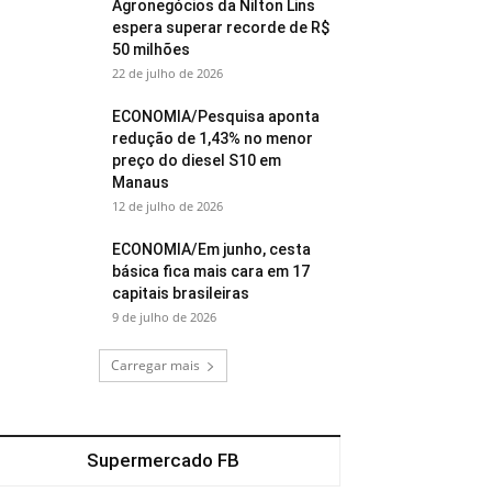
Agronegócios da Nilton Lins
espera superar recorde de R$
50 milhões
22 de julho de 2026
ECONOMIA/Pesquisa aponta
redução de 1,43% no menor
preço do diesel S10 em
Manaus
12 de julho de 2026
ECONOMIA/Em junho, cesta
básica fica mais cara em 17
capitais brasileiras
9 de julho de 2026
Carregar mais
Supermercado FB