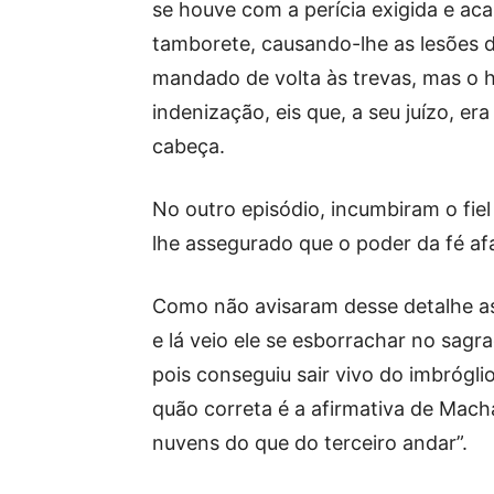
se houve com a perícia exigida e a
tamborete, causando-lhe as lesões d
mandado de volta às trevas, mas o
indenização, eis que, a seu juízo, e
cabeça.
No outro episódio, incumbiram o fiel
lhe assegurado que o poder da fé afa
Como não avisaram desse detalhe as 
e lá veio ele se esborrachar no sagra
pois conseguiu sair vivo do imbrógl
quão correta é a afirmativa de Mach
nuvens do que do terceiro andar”.