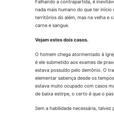
Falhando a contrapartida, é inevitá
nada mais humano do que ter início 
territórios do além, mas na velha e 
carne e sangue.
Vejam estes dois casos.
O homem chega atormentado à igreja
é ele submetido aos exames de praxe
estava possuído pelo demônio. O tr
elementar sabença desde os tempos
estava muito ocupado com casos mais
de baixa estirpe, o certo é que o pa
Sem a habilidade necessária, talvez 