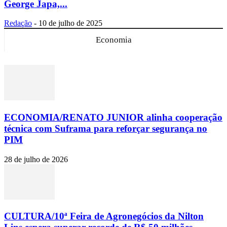
George Japa,...
Redação
-
10 de julho de 2025
Economia
ECONOMIA/RENATO JUNIOR alinha cooperação
técnica com Suframa para reforçar segurança no
PIM
28 de julho de 2026
CULTURA/10ª Feira de Agronegócios da Nilton