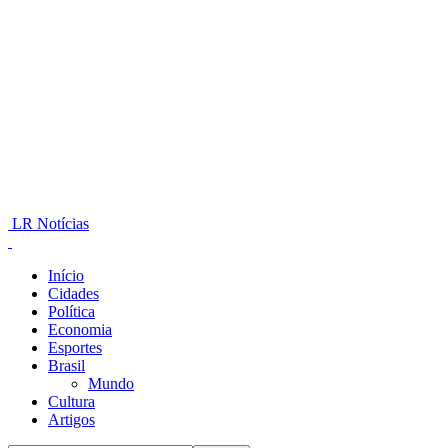
LR Notícias
Início
Cidades
Política
Economia
Esportes
Brasil
Mundo
Cultura
Artigos