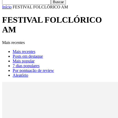
Início
FESTIVAL FOLCLÓRICO AM
FESTIVAL FOLCLÓRICO
AM
Mais recentes
Mais recentes
Posts em destaque
Mais popular
7 dias populares
Por pontuação de review
Aleatório