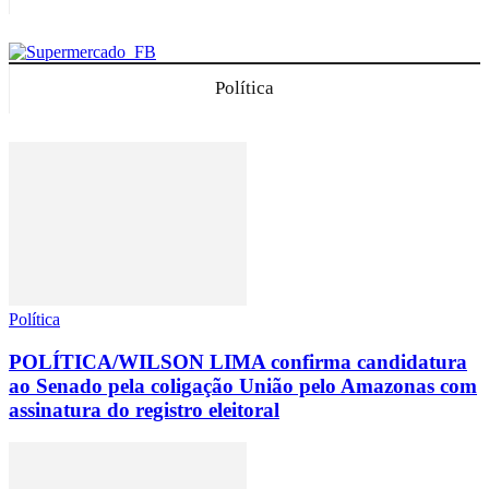
Política
Política
POLÍTICA/WILSON LIMA confirma candidatura
ao Senado pela coligação União pelo Amazonas com
assinatura do registro eleitoral