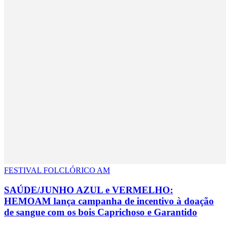
FESTIVAL FOLCLÓRICO AM
SAÚDE/JUNHO AZUL e VERMELHO:
HEMOAM lança campanha de incentivo à doação
de sangue com os bois Caprichoso e Garantido