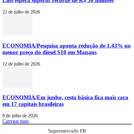
Lins espera superar recorde de R$ 50 milhões
22 de julho de 2026
ECONOMIA/Pesquisa aponta redução de 1,43% no
menor preço do diesel S10 em Manaus
12 de julho de 2026
ECONOMIA/Em junho, cesta básica fica mais cara
em 17 capitais brasileiras
9 de julho de 2026
Carregar mais
Supermercado FB