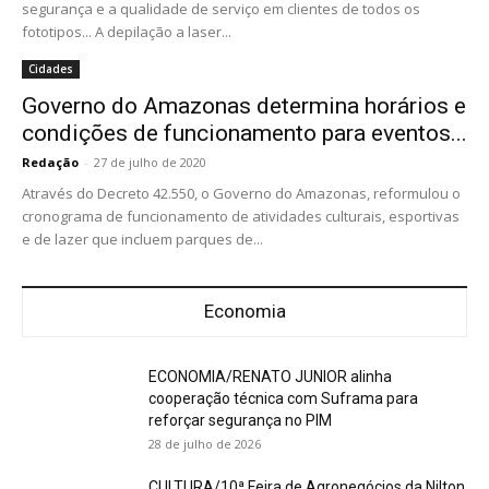
segurança e a qualidade de serviço em clientes de todos os
fototipos... A depilação a laser...
Cidades
Governo do Amazonas determina horários e
condições de funcionamento para eventos...
Redação
-
27 de julho de 2020
Através do Decreto 42.550, o Governo do Amazonas, reformulou o
cronograma de funcionamento de atividades culturais, esportivas
e de lazer que incluem parques de...
Economia
ECONOMIA/RENATO JUNIOR alinha
cooperação técnica com Suframa para
reforçar segurança no PIM
28 de julho de 2026
CULTURA/10ª Feira de Agronegócios da Nilton