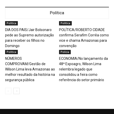
Política
Política
Política
DIA DOS PAIS/Jair Bolsonaro
POLÍTICA/ROBERTO CIDADE
pede ao Supremo autorização
confirma Serafim Corrêa como
para receber os filhos no
vice e chama Amazonas para
Domingo
convenção
Política
Polícia
NÚMEROS
ECONOMIA/No lançamento da
COMPROVAM/Gestão de
48ª Expoagro, Wilson Lima
Wilson Lima leva Amazonas ao
relembra legado que
melhor resultado da história na
consolidou a feira como
segurança pública
referência do setor primário