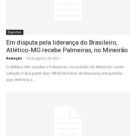
Esportes
Em disputa pela liderança do Brasileiro,
Atlético-MG recebe Palmeiras, no Mineirão
Redação
-
14 de agosto de 2021
O Atlético-MG recebe o Palmeiras, no estádio do Mineirão neste
sábado (14) a partir das 18h00 (horário de Manaus), em partida
que definirá o...