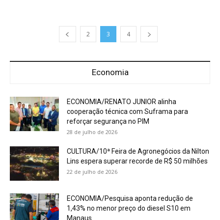
2
3
4
Economia
ECONOMIA/RENATO JUNIOR alinha
cooperação técnica com Suframa para
reforçar segurança no PIM
28 de julho de 2026
CULTURA/10ª Feira de Agronegócios da Nilton
Lins espera superar recorde de R$ 50 milhões
22 de julho de 2026
ECONOMIA/Pesquisa aponta redução de
1,43% no menor preço do diesel S10 em
Manaus