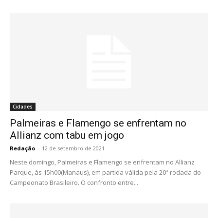
Cidades
Palmeiras e Flamengo se enfrentam no
Allianz com tabu em jogo
Redação
-
12 de setembro de 2021
Neste domingo, Palmeiras e Flamengo se enfrentam no Allianz
Parque, às 15h00(Manaus), em partida válida pela 20ª rodada do
Campeonato Brasileiro. O confronto entre...