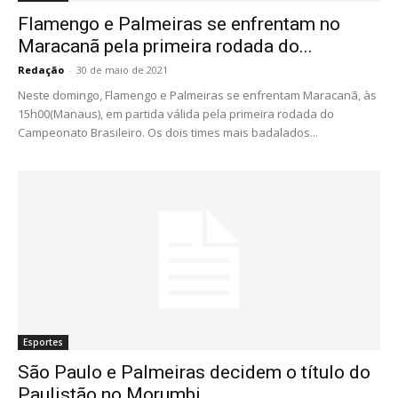
Flamengo e Palmeiras se enfrentam no
Maracanã pela primeira rodada do...
Redação
-
30 de maio de 2021
Neste domingo, Flamengo e Palmeiras se enfrentam Maracanã, às
15h00(Manaus), em partida válida pela primeira rodada do
Campeonato Brasileiro. Os dois times mais badalados...
Esportes
São Paulo e Palmeiras decidem o título do
Paulistão no Morumbi