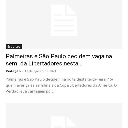
Esportes
Palmeiras e São Paulo decidem vaga na
semi da Libertadores nesta...
Redação
-
17 de agosto de 2021
Palmeiras e São Paulo decidem na noite desta terça-feira (16)
quem avança às semifinais da Copa Libertadores da América. O
Verdão leva vantagem por...