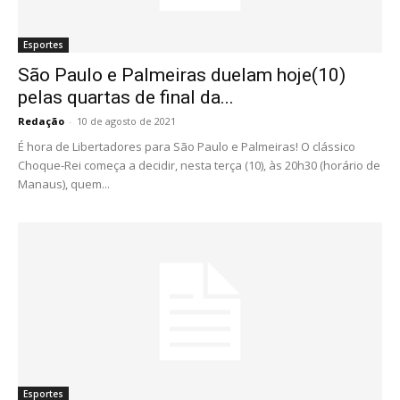
Esportes
São Paulo e Palmeiras duelam hoje(10)
pelas quartas de final da...
Redação
-
10 de agosto de 2021
É hora de Libertadores para São Paulo e Palmeiras! O clássico
Choque-Rei começa a decidir, nesta terça (10), às 20h30 (horário de
Manaus), quem...
Esportes