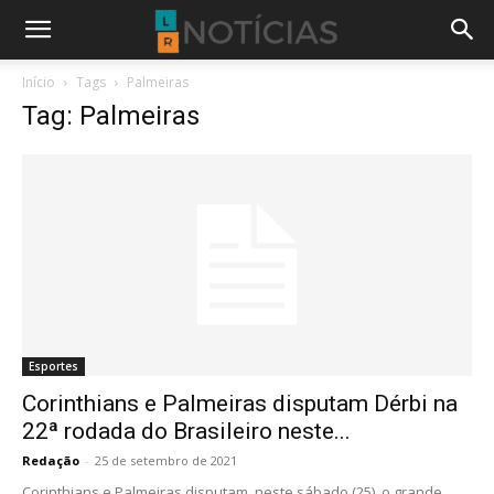
Início
Tags
Palmeiras
Tag: Palmeiras
Esportes
Corinthians e Palmeiras disputam Dérbi na
22ª rodada do Brasileiro neste...
Redação
-
25 de setembro de 2021
Corinthians e Palmeiras disputam, neste sábado (25), o grande