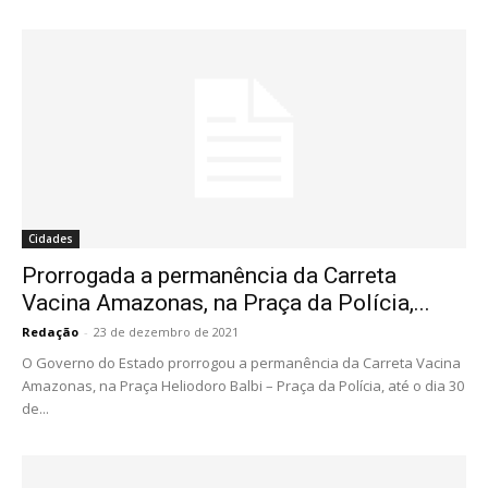
Cidades
Prorrogada a permanência da Carreta
Vacina Amazonas, na Praça da Polícia,...
Redação
-
23 de dezembro de 2021
O Governo do Estado prorrogou a permanência da Carreta Vacina
Amazonas, na Praça Heliodoro Balbi – Praça da Polícia, até o dia 30
de...