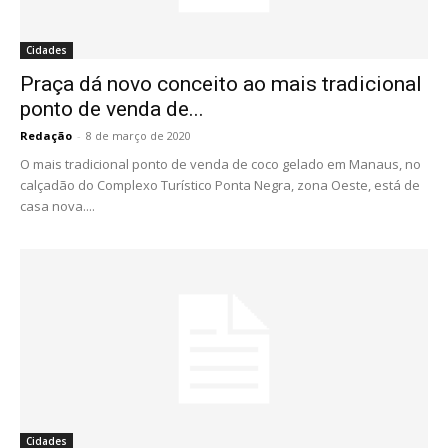
Cidades
Praça dá novo conceito ao mais tradicional
ponto de venda de...
Redação
-
8 de março de 2020
O mais tradicional ponto de venda de coco gelado em Manaus, no
calçadão do Complexo Turístico Ponta Negra, zona Oeste, está de
casa nova....
Cidades