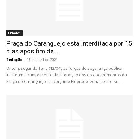
Cidades
Praça do Caranguejo está interditada por 15
dias após fim de...
Redação
-
13 de abril de 2021
Ontem, segunda-feira (12/04), as forças de segurança pública
iniciaram o cumprimento da interdição dos estabelecimentos da
Praça do Caranguejo, no conjunto Eldorado, zona centro-sul...