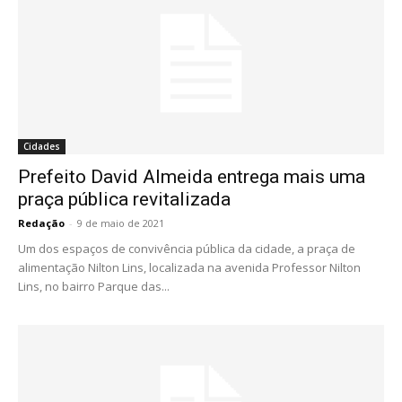
Cidades
Prefeito David Almeida entrega mais uma
praça pública revitalizada
Redação
-
9 de maio de 2021
Um dos espaços de convivência pública da cidade, a praça de
alimentação Nilton Lins, localizada na avenida Professor Nilton
Lins, no bairro Parque das...