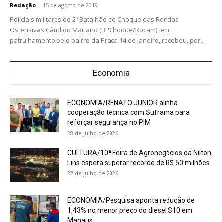
Redação
-
15 de agosto de 2019
Policiais militares do 2º Batalhão de Choque das Rondas
Ostensivas Cândido Mariano (BPChoque/Rocam), em
patrulhamento pelo bairro da Praça 14 de Janeiro, recebeu, por...
Economia
ECONOMIA/RENATO JUNIOR alinha
cooperação técnica com Suframa para
reforçar segurança no PIM
28 de julho de 2026
CULTURA/10ª Feira de Agronegócios da Nilton
Lins espera superar recorde de R$ 50 milhões
22 de julho de 2026
ECONOMIA/Pesquisa aponta redução de
1,43% no menor preço do diesel S10 em
Manaus