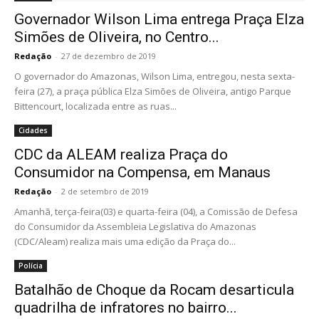
Governador Wilson Lima entrega Praça Elza
Simões de Oliveira, no Centro...
Redação
-
27 de dezembro de 2019
O governador do Amazonas, Wilson Lima, entregou, nesta sexta-
feira (27), a praça pública Elza Simões de Oliveira, antigo Parque
Bittencourt, localizada entre as ruas...
Cidades
CDC da ALEAM realiza Praça do
Consumidor na Compensa, em Manaus
Redação
-
2 de setembro de 2019
Amanhã, terça-feira(03) e quarta-feira (04), a Comissão de Defesa
do Consumidor da Assembleia Legislativa do Amazonas
(CDC/Aleam) realiza mais uma edição da Praça do...
Polícia
Batalhão de Choque da Rocam desarticula
quadrilha de infratores no bairro...