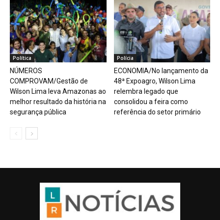
Política
Polícia
NÚMEROS
ECONOMIA/No lançamento da
COMPROVAM/Gestão de
48ª Expoagro, Wilson Lima
Wilson Lima leva Amazonas ao
relembra legado que
melhor resultado da história na
consolidou a feira como
segurança pública
referência do setor primário