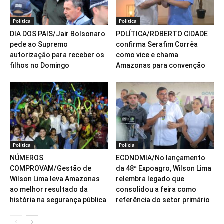
Política
Política
DIA DOS PAIS/Jair Bolsonaro
POLÍTICA/ROBERTO CIDADE
pede ao Supremo
confirma Serafim Corrêa
autorização para receber os
como vice e chama
filhos no Domingo
Amazonas para convenção
Política
Polícia
NÚMEROS
ECONOMIA/No lançamento
COMPROVAM/Gestão de
da 48ª Expoagro, Wilson Lima
Wilson Lima leva Amazonas
relembra legado que
ao melhor resultado da
consolidou a feira como
história na segurança pública
referência do setor primário