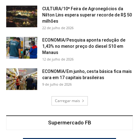
CULTURA/10ª Feira de Agronegócios da
Nilton Lins espera superar recorde de R$ 50
milhões
22 de julho de 2026
ECONOMIA/Pesquisa aponta redução de
1,43% no menor preço do diesel S10 em
Manaus
12 de julho de 2026
ECONOMIA/Em junho, cesta básica fica mais
cara em 17 capitais brasileiras
9 de julho de 2026
Carregar mais
Supermercado FB