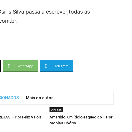
siris Silva passa a escrever,todas as
com.br.
WhatsApp
Telegram
CIONADOS
Mais do autor
Artigos
JAS – Por Felix Valois
Amarildo, um ídolo esquecido – Por
Nicolau Libório