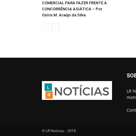
COMERCIAL PARA FAZER FRENTE À
CONCORRÊNCIA ASIÁTICA – Por
Osíris M. Araújo da Silva
SO
LR N
metr
Cont
© LR Notícias - 2018