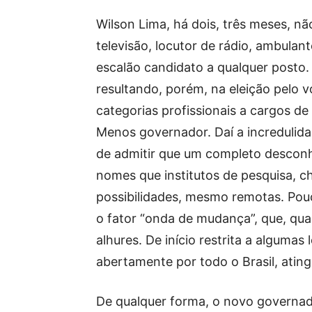
Wilson Lima, há dois, três meses, n
televisão, locutor de rádio, ambulant
escalão candidato a qualquer posto
resultando, porém, na eleição pelo 
categorias profissionais a cargos de
Menos governador. Daí a incredulida
de admitir que um completo desconhe
nomes que institutos de pesquisa, c
possibilidades, mesmo remotas. Pouc
o fator “onda de mudança”, que, qu
alhures. De início restrita a algumas
abertamente por todo o Brasil, ating
De qualquer forma, o novo governa