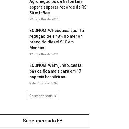
Agronegócios da Nilton Lins
espera superar recorde de R$
50 milhões
22 de julho de 2026
ECONOMIA/Pesquisa aponta
redução de 1,43% no menor
preço do diesel S10 em
Manaus
12 de julho de 2026
ECONOMIA/Em junho, cesta
básica fica mais cara em 17
capitais brasileiras
9 de julho de 2026
Carregar mais
Supermercado FB