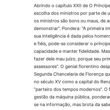
Abrindo o capítulo XXII de O Príncipe
escolha dos ministros por parte de 
os ministros são bons ou maus, de a
demonstrar”. Pondera: “A primeira 
sua inteligência é dada pelos homen
e fiéis, pode-se considerar o príncip
capacidade e manter fidelidade. Ma
fazer dele mau juízo, porque seu pri
assessores”. O genial florentino de
Segunda Chancelaria de Florença qu
no século XV como a capital do Rena
“parteiro dos tempos modernos”. O Pr
gestão da máquina pública, ponderand
se na informação, mas brota da sabe