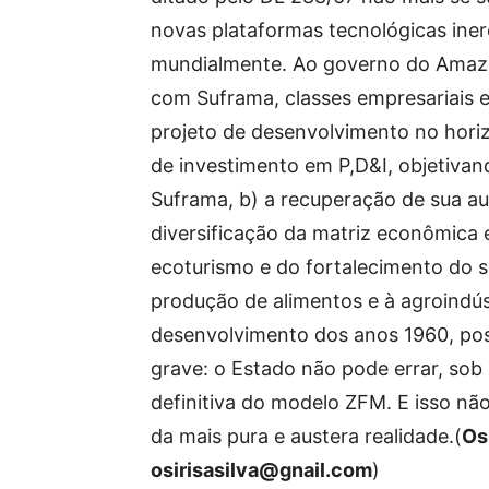
novas plataformas tecnológicas ine
mundialmente. Ao governo do Amazo
com Suframa, classes empresariais 
projeto de desenvolvimento no hori
de investimento em P,D&I, objetivand
Suframa, b) a recuperação de sua au
diversificação da matriz econômica 
ecoturismo e do fortalecimento do s
produção de alimentos e à agroindúst
desenvolvimento dos anos 1960, post
grave: o Estado não pode errar, sob
definitiva do modelo ZFM. E isso não
da mais pura e austera realidade.(
Os
osirisasilva@gnail.com
)