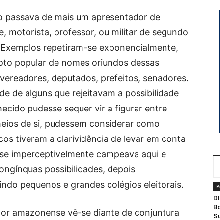
ão passava de mais um apresentador de
e, motorista, professor, ou militar de segundo
. Exemplos repetiram-se exponencialmente,
voto popular de nomes oriundos dessas
 vereadores, deputados, prefeitos, senadores.
de de alguns que rejeitavam a possibilidade
cido pudesse sequer vir a figurar entre
heios de si, pudessem considerar como
os tiveram a clarividência de levar em conta
ase imperceptivelmente campeava aqui e
 longínquas possibilidades, depois
indo pequenos e grandes colégios eleitorais.
P
DI
Bo
dor amazonense vê-se diante de conjuntura
Su