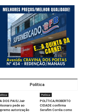
Política
olítica
Política
A DOS PAIS/Jair
POLÍTICA/ROBERTO
lsonaro pede ao
CIDADE confirma
premo autorização
Serafim Corrêa como