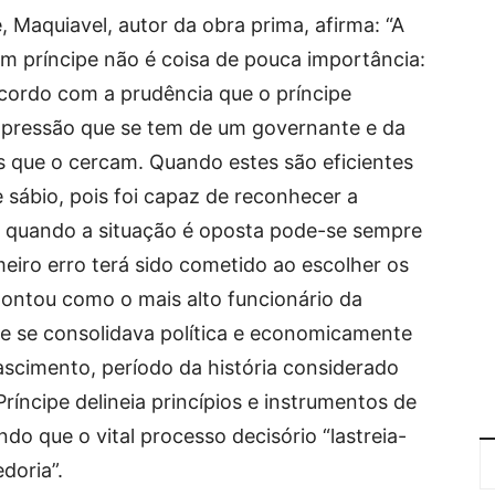
, Maquiavel, autor da obra prima, afirma: “A
um príncipe não é coisa de pouca importância:
cordo com a prudência que o príncipe
impressão que se tem de um governante e da
s que o cercam. Quando estes são eficientes
e sábio, pois foi capaz de reconhecer a
s quando a situação é oposta pode-se sempre
meiro erro terá sido cometido ao escolher os
spontou como o mais alto funcionário da
e se consolidava política e economicamente
scimento, período da história considerado
íncipe delineia princípios e instrumentos de
o que o vital processo decisório “lastreia-
doria”.