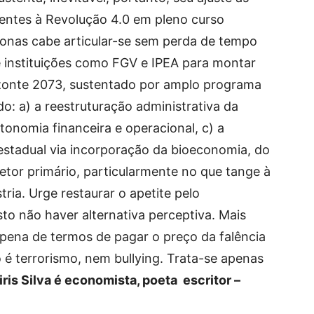
rentes à Revolução 4.0 em pleno curso
nas cabe articular-se sem perda de tempo
e instituições como FGV e IPEA para montar
zonte 2073, sustentado por amplo programa
o: a) a reestruturação administrativa da
tonomia financeira e operacional, c) a
estadual via incorporação da bioeconomia, do
etor primário, particularmente no que tange à
ria. Urge restaurar o apetite pelo
o não haver alternativa perceptiva. Mais
 pena de termos de pagar o preço da falência
 é terrorismo, nem bullying. Trata-se apenas
iris Silva é economista, poeta escritor –