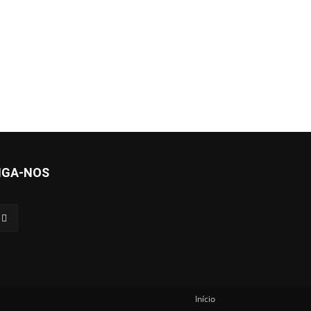
IGA-NOS
Início