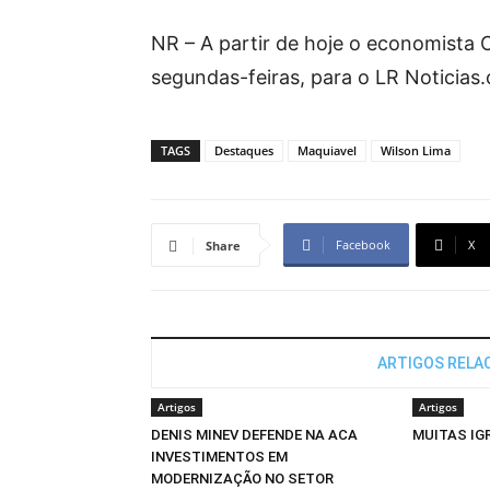
NR – A partir de hoje o economista O
segundas-feiras, para o LR Noticias.
TAGS
Destaques
Maquiavel
Wilson Lima
Facebook
X
Share
ARTIGOS RELA
Artigos
Artigos
DENIS MINEV DEFENDE NA ACA
MUITAS IGRE
INVESTIMENTOS EM
MODERNIZAÇÃO NO SETOR