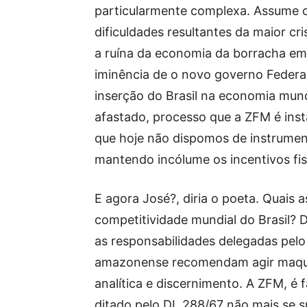
particularmente complexa. Assume 
dificuldades resultantes da maior c
a ruína da economia da borracha em
iminência de o novo governo Federal 
inserção do Brasil na economia mundi
afastado, processo que a ZFM é inst
que hoje não dispomos de instrumen
mantendo incólume os incentivos fis
E agora José?, diria o poeta. Quais
competitividade mundial do Brasil? 
as responsabilidades delegadas pelo
amazonense recomendam agir maqui
analítica e discernimento. A ZFM, é 
ditado pelo DL 288/67 não mais se su