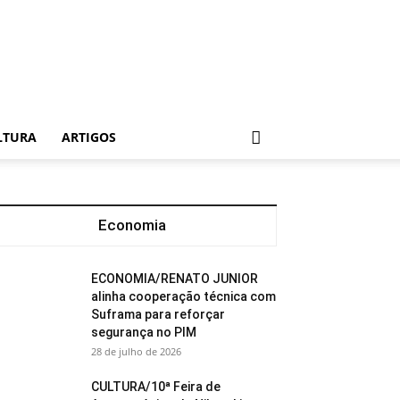
LTURA
ARTIGOS
Economia
ECONOMIA/RENATO JUNIOR
alinha cooperação técnica com
Suframa para reforçar
segurança no PIM
28 de julho de 2026
CULTURA/10ª Feira de