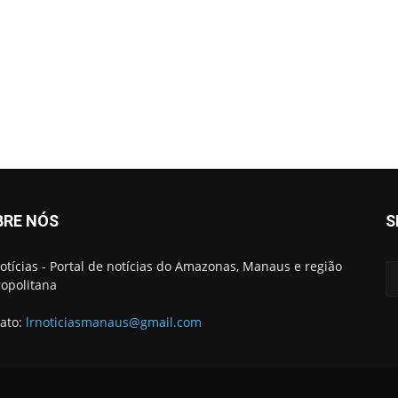
BRE NÓS
S
otícias - Portal de notícias do Amazonas, Manaus e região
opolitana
ato:
lrnoticiasmanaus@gmail.com