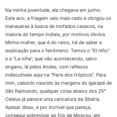
Na minha juventude, ela chegava em junho.
Este ano, a friagem veio mais cedo e obrigou os
manauaras à busca de mofados casacos, na
maioria do tempo inúteis, por motivos óbvios.
Minha mulher, que é do ramo, há de saber a
explicação para o fenômeno. Temos o “El niño”
e a “La niña”, que vão acontecendo, salvo
engano, lá pelos Andes, com reflexos
indiscutíveis aqui na “Paris dos trópicos”. Para
mim, caboclo nascido às margens do igarapé de
São Raimundo, qualquer coisa abaixo dos 25°
Celsius já parece uma caricatura da Sibéria.
Apesar disso, e por incrível que pareça,
consegui sobreviver ao frio de Moscou, em