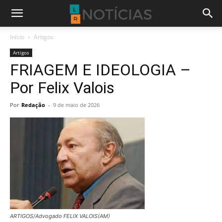
Início
Artigos
Artigos
FRIAGEM E IDEOLOGIA –
Por Felix Valois
Por
Redação
-
9 de maio de 2026
ARTIGOS/Advogado FELIX VALOIS(AM)