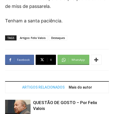
de miss de passarela.
Tenham a santa paciência.
TAGS
Artigos: Felix Valois
Destaques
Facebook
X
WhatsApp
ARTIGOS RELACIONADOS
Mais do autor
QUESTÃO DE GOSTO – Por Felix
Valois