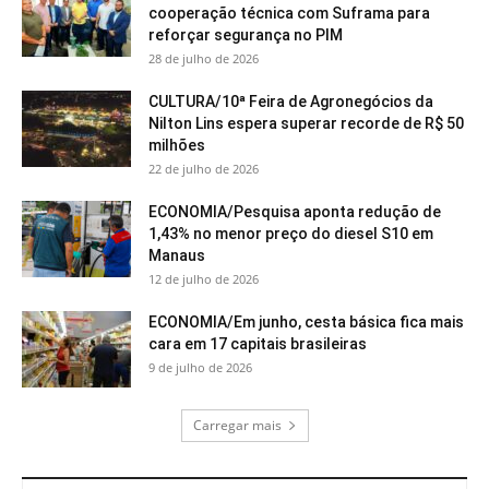
cooperação técnica com Suframa para
reforçar segurança no PIM
28 de julho de 2026
CULTURA/10ª Feira de Agronegócios da
Nilton Lins espera superar recorde de R$ 50
milhões
22 de julho de 2026
ECONOMIA/Pesquisa aponta redução de
1,43% no menor preço do diesel S10 em
Manaus
12 de julho de 2026
ECONOMIA/Em junho, cesta básica fica mais
cara em 17 capitais brasileiras
9 de julho de 2026
Carregar mais