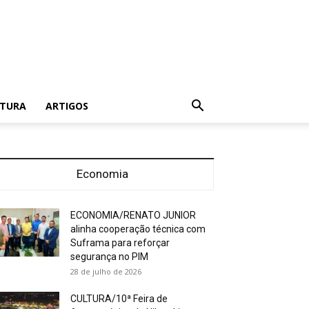
LTURA
ARTIGOS
Economia
ECONOMIA/RENATO JUNIOR
alinha cooperação técnica com
Suframa para reforçar
segurança no PIM
28 de julho de 2026
CULTURA/10ª Feira de