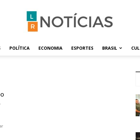
S
POLÍTICA
ECONOMIA
ESPORTES
BRASIL
CU
LR
do
Notícias
.
ar